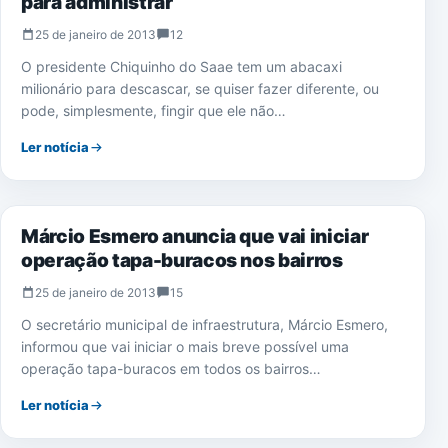
para administrar
25 de janeiro de 2013
12
O presidente Chiquinho do Saae tem um abacaxi
milionário para descascar, se quiser fazer diferente, ou
pode, simplesmente, fingir que ele não…
Ler notícia
NOTÍCIAS
Márcio Esmero anuncia que vai iniciar
operação tapa-buracos nos bairros
25 de janeiro de 2013
15
O secretário municipal de infraestrutura, Márcio Esmero,
informou que vai iniciar o mais breve possível uma
operação tapa-buracos em todos os bairros…
Ler notícia
POLÍCIA