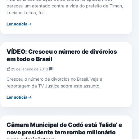
pareceu um atentado contra a vida do prefeito de Timon,
Luciano Leitoa, foi…
Ler notícia
JURÍDICO
VÍDEO: Cresceu o número de divórcios
em todo o Brasil
25 de janeiro de 2013
1
Cresceu o número de divórcios no Brasil. Veja a
reportagem da TV Justiça sobre este assunto.
Ler notícia
POLÍTICA
Câmara Municipal de Codó está ‘falida’ e
novo presidente tem rombo milionário