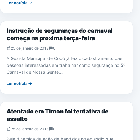
Ler notícia
CARNAVAL 2013
Instrução de seguranças do carnaval
começa na próxima terça-feira
25 de janeiro de 2013
0
A Guarda Municipal de Codó já fez o cadastramento das
pessoas interessadas em trabalhar como segurança no 5º
Carnaval de Nossa Gente.…
Ler notícia
NOTÍCIAS
Atentado em Timon foi tentativa de
assalto
25 de janeiro de 2013
0
Pela dinâmica da ação de bandidos no episódio que