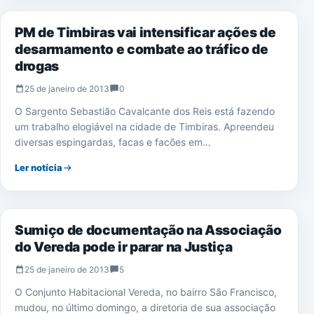
PM de Timbiras vai intensificar ações de
desarmamento e combate ao tráfico de
drogas
25 de janeiro de 2013
0
O Sargento Sebastião Cavalcante dos Reis está fazendo
um trabalho elogiável na cidade de Timbiras. Apreendeu
diversas espingardas, facas e facões em…
Ler notícia
NOTÍCIAS
Sumiço de documentação na Associação
do Vereda pode ir parar na Justiça
25 de janeiro de 2013
5
O Conjunto Habitacional Vereda, no bairro São Francisco,
mudou, no último domingo, a diretoria de sua associação