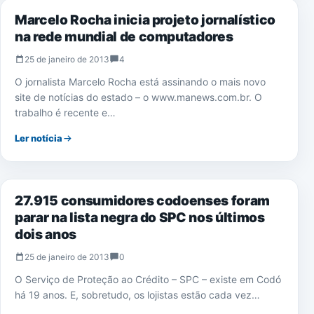
Marcelo Rocha inicia projeto jornalístico
na rede mundial de computadores
25 de janeiro de 2013
4
O jornalista Marcelo Rocha está assinando o mais novo
site de notícias do estado – o www.manews.com.br. O
trabalho é recente e…
Ler notícia
NOTÍCIAS
27.915 consumidores codoenses foram
parar na lista negra do SPC nos últimos
dois anos
25 de janeiro de 2013
0
O Serviço de Proteção ao Crédito – SPC – existe em Codó
há 19 anos. E, sobretudo, os lojistas estão cada vez…