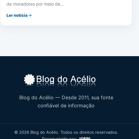
de moradores por meio de…
Ler notícia
Blog do Acélio — Desde 2011, sua fonte
confiável de informação
© 2026 Blog do Acélio. Todos os direitos reservados.
Desenvolvido por:
JOERI