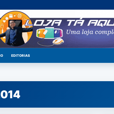
IO
EDITORIAS
2014
NOTÍCIAS
CAPI