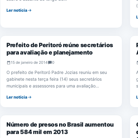
Ler notícia
PERITORÓ
Prefeito de Peritoró reúne secretários
para avaliação e planejamento
15 de janeiro de 2014
0
O prefeito de Peritoró Padre Jozias reuniu em seu
gabinete nesta terça feira (14) seus secretários
municipais e assessores para uma avaliação…
Ler notícia
NOTÍCIAS
Número de presos no Brasil aumentou
para 584 mil em 2013