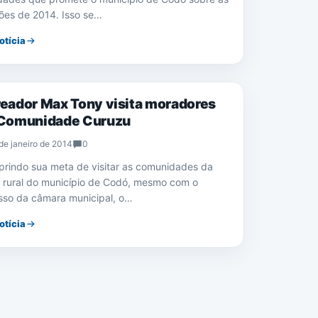
ções de 2014. Isso se…
otícia
TICA
eador Max Tony visita moradores
 Comunidade Curuzu
de janeiro de 2014
0
rindo sua meta de visitar as comunidades da
 rural do município de Codó, mesmo com o
sso da câmara municipal, o…
otícia