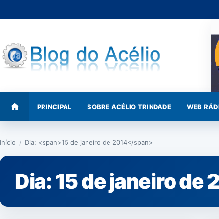
Pular
para
o
conteúdo
PRINCIPAL
SOBRE ACÉLIO TRINDADE
WEB RÁD
Início
/
Dia: <span>15 de janeiro de 2014</span>
Dia:
15 de janeiro de 
NOTÍCIAS