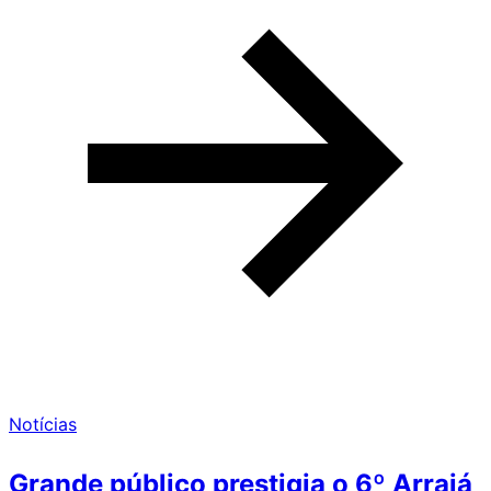
Notícias
Grande público prestigia o 6º Arraiá