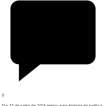
0
Dia 27 de junho de 2014 entrou para história da política