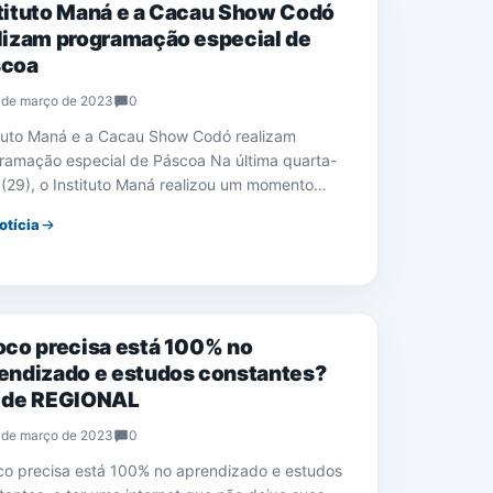
tituto Maná e a Cacau Show Codó
lizam programação especial de
scoa
 de março de 2023
0
ituto Maná e a Cacau Show Codó realizam
ramação especial de Páscoa Na última quarta-
a (29), o Instituto Maná realizou um momento…
otícia
CIAS
oco precisa está 100% no
endizado e estudos constantes?
 de REGIONAL
 de março de 2023
0
co precisa está 100% no aprendizado e estudos