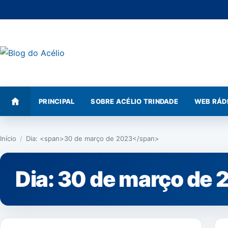
Pular
para
o
conteúdo
PRINCIPAL
SOBRE ACÉLIO TRINDADE
WEB RÁD
Início
/
Dia: <span>30 de março de 2023</span>
Dia:
30 de março de 
NOTÍCIAS