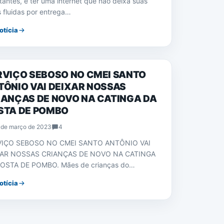
tantes, e ter uma internet que não deixa suas
s fluidas por entrega…
otícia
CIAS
RVIÇO SEBOSO NO CMEI SANTO
TÔNIO VAI DEIXAR NOSSAS
IANÇAS DE NOVO NA CATINGA DA
STA DE POMBO
 de março de 2023
4
VIÇO SEBOSO NO CMEI SANTO ANTÔNIO VAI
XAR NOSSAS CRIANÇAS DE NOVO NA CATINGA
OSTA DE POMBO. Mães de crianças do…
otícia