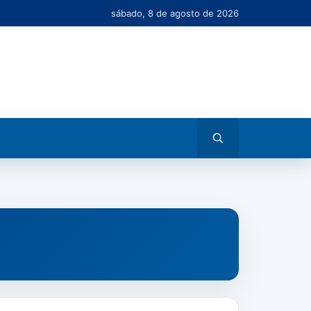
sábado, 8 de agosto de 2026
Abrir
busca
CIAS