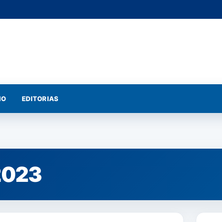
IO
EDITORIAS
2023
NOTÍCIAS
NOTÍ