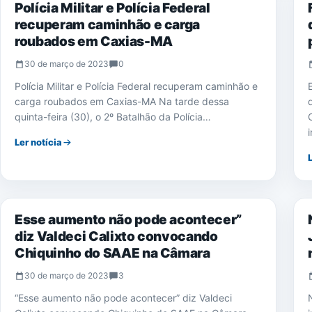
Polícia Militar e Polícia Federal
recuperam caminhão e carga
roubados em Caxias-MA
30 de março de 2023
0
Polícia Militar e Polícia Federal recuperam caminhão e
carga roubados em Caxias-MA Na tarde dessa
quinta-feira (30), o 2º Batalhão da Polícia…
Ler notícia
NOTÍCIAS
Esse aumento não pode acontecer”
diz Valdeci Calixto convocando
Chiquinho do SAAE na Câmara
30 de março de 2023
3
“Esse aumento não pode acontecer” diz Valdeci