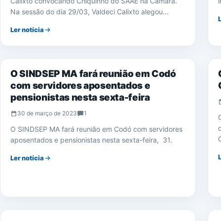
Calixto convocando Chiquinho do SAAE na Câmara.
Na sessão do dia 29/03, Valdeci Calixto alegou…
Ler notícia
NOTÍCIAS
O SINDSEP MA fará reunião em Codó
com servidores aposentados e
pensionistas nesta sexta-feira
30 de março de 2023
1
O SINDSEP MA fará reunião em Codó com servidores
aposentados e pensionistas nesta sexta-feira, 31.
Ler notícia
NOTÍCIAS