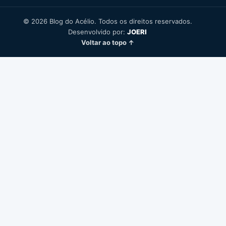
© 2026 Blog do Acélio. Todos os direitos reservados.
Desenvolvido por:
JOERI
Voltar ao topo ↑