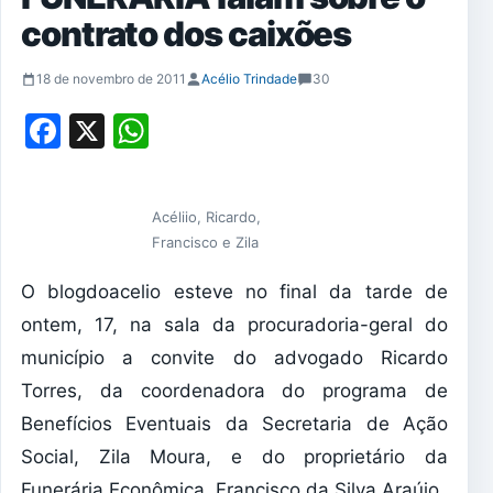
contrato dos caixões
18 de novembro de 2011
Acélio Trindade
30
Facebook
X
WhatsApp
Acéliio, Ricardo,
Francisco e Zila
O blogdoacelio esteve no final da tarde de
ontem, 17, na sala da procuradoria-geral do
município a convite do advogado Ricardo
Torres, da coordenadora do programa de
Benefícios Eventuais da Secretaria de Ação
Social, Zila Moura, e do proprietário da
Funerária Econômica, Francisco da Silva Araújo.