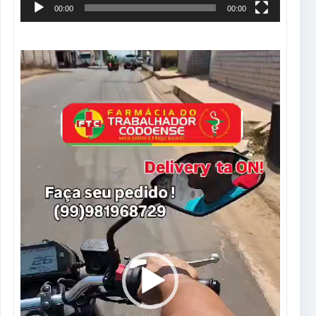
00:00
00:00
Tocador
de
vídeo