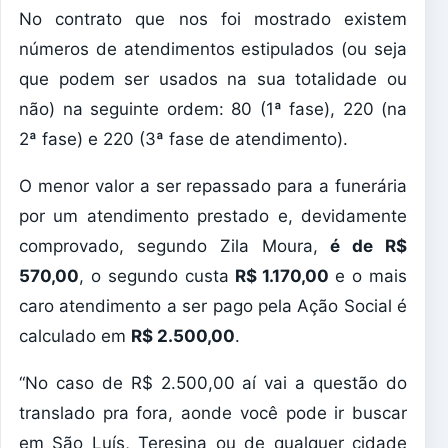
No contrato que nos foi mostrado existem
números de atendimentos estipulados (ou seja
que podem ser usados na sua totalidade ou
não) na seguinte ordem: 80 (1ª fase), 220 (na
2ª fase) e 220 (3ª fase de atendimento).
O menor valor a ser repassado para a funerária
por um atendimento prestado e, devidamente
comprovado, segundo Zila Moura,
é de R$
570,00
, o segundo custa
R$ 1.170,00
e o mais
caro atendimento a ser pago pela Ação Social é
calculado em
R$ 2.500,00
.
“No caso de R$ 2.500,00 aí vai a questão do
translado pra fora, aonde você pode ir buscar
em São Luís, Teresina ou de qualquer cidade