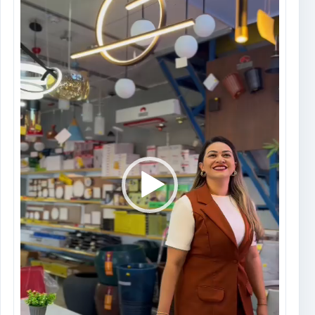
vídeo