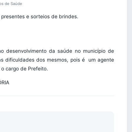
ios de Saúde
presentes e sorteios de brindes.
no desenvolvimento da saúde no município de
 as dificuldades dos mesmos, pois é um agente
o cargo de Prefeito.
ÓRIA