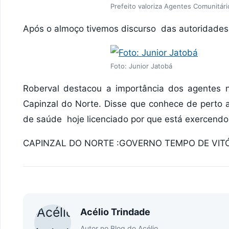
Prefeito valoriza Agentes Comunitár
Após o almoço tivemos discurso das autoridades 
Foto: Junior Jatobá
Roberval destacou a importância dos agentes 
Capinzal do Norte. Disse que conhece de perto
de saúde hoje licenciado por que está exercendo 
CAPINZAL DO NORTE :GOVERNO TEMPO DE VIT
Acélio Trindade
Autor no Blog do Acélio.