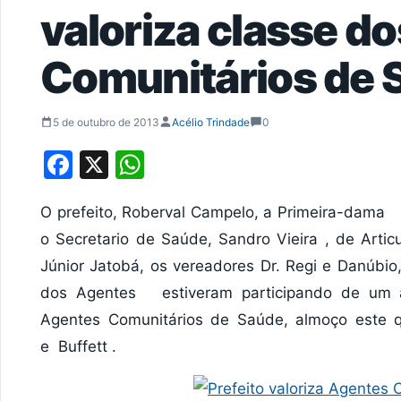
valoriza classe d
Comunitários de 
5 de outubro de 2013
Acélio Trindade
0
Facebook
X
WhatsApp
O prefeito, Roberval Campelo, a Primeira-dama 
o Secretario de Saúde, Sandro Vieira , de Arti
Júnior Jatobá, os vereadores Dr. Regi e Danúbio
dos Agentes estiveram participando de um 
Agentes Comunitários de Saúde, almoço este q
e Buffett .