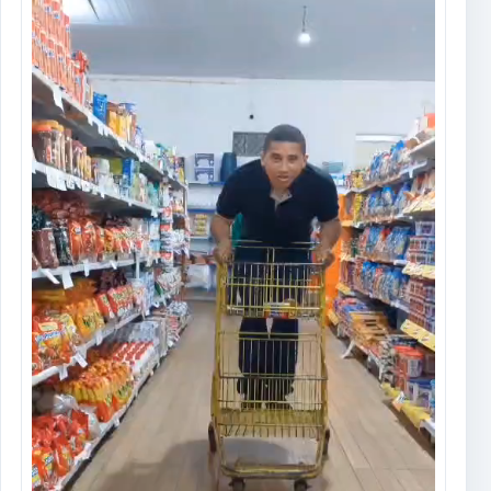
vídeo