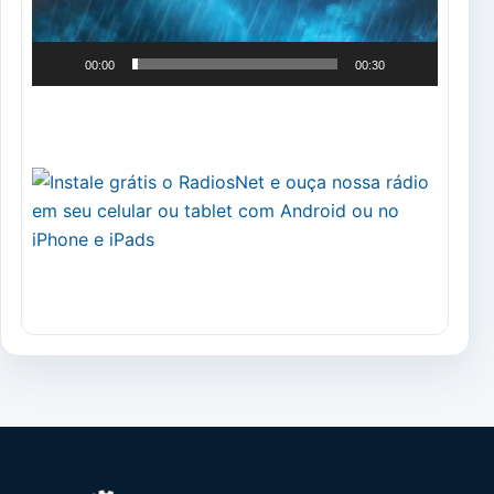
00:00
00:30