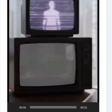
00:00
00:51