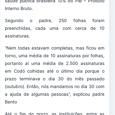
saúde pública brasileira 10% do PIB – Produto
Interno Bruto.
Segundo o padre, 250 folhas foram
preenchidas, cada uma com cerca de 10
assinaturas.
“Nem todas estavam completas, mas ficou em
torno, uma média de 10 assinaturas por folhas,
portanto aí uma média de 2.500 assinaturas
em Codó colhidas até o último dia porque o
prazo terminava o dia 30 do mês passado
(outubro). Então, nós mandamos no dia 30 com
a ajuda de algumas pessoas”, explicou padre
Bento
Até o fim do prazo, as instituições, entre as