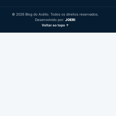
© 2026 Blog do Acélio. Todos os direitos reservados.
Desenvolvido por:
JOERI
Voltar ao topo ↑