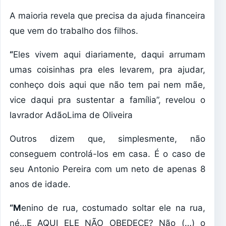
A maioria revela que precisa da ajuda financeira
que vem do trabalho dos filhos.
“
Eles vivem aqui diariamente, daqui arrumam
umas coisinhas pra eles levarem, pra ajudar,
conheço dois aqui que não tem pai nem mãe,
vice daqui pra sustentar a família”, revelou o
lavrador AdãoLima de Oliveira
Outros dizem que, simplesmente, não
conseguem controlá-los em casa. É o caso de
seu Antonio Pereira com um neto de apenas 8
anos de idade.
“M
enino de rua, costumado soltar ele na rua,
né…E AQUI ELE NÃO OBEDECE? Não (…) o