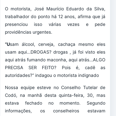
O motorista, José Maurício Eduardo da Silva,
trabalhador do ponto há 12 anos, afirma que já
presenciou isso várias vezes e pede
providências urgentes.
“U
sam álcool, cerveja, cachaça mesmo eles
usam aqui…DROGAS? drogas , já foi visto eles
aqui atrás fumando maconha, aqui atrás…ALGO
PRECISA SER FEITO? Pois é, cadê as
autoridades?” indagou o motorista indignado
Nossa equipe esteve no Conselho Tutelar de
Codó, na manhã desta quinta-feira, 30, mas
estava fechado no momento. Segundo
informações, os conselheiros estavam