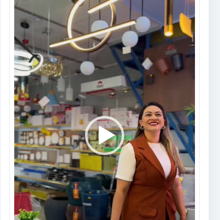
vídeo