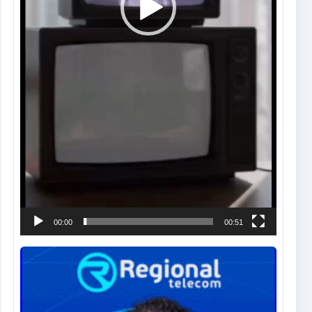
00:00
00:51