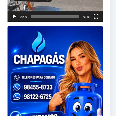
00:00
01:06