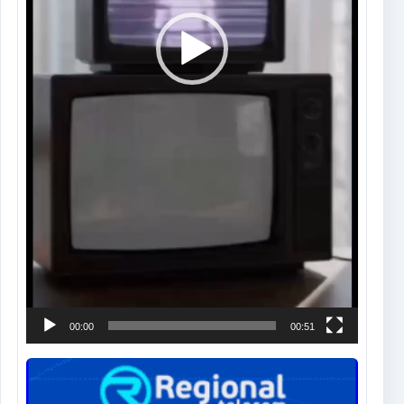
00:00
00:51