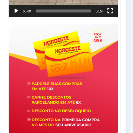
00:00
00:54