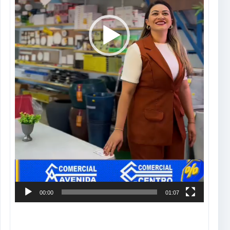
00:00
01:07