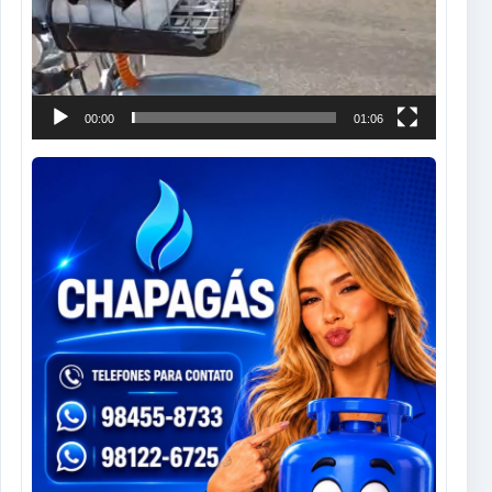
00:00
01:06