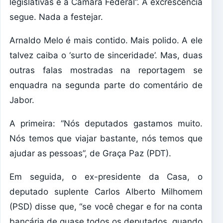
legislativas e a Câmara Federal”. A excrescência
segue. Nada a festejar.
Arnaldo Melo é mais contido. Mais polido. A ele
talvez caiba o ‘surto de sinceridade’. Mas, duas
outras falas mostradas na reportagem se
enquadra na segunda parte do comentário de
Jabor.
A primeira: “Nós deputados gastamos muito.
Nós temos que viajar bastante, nós temos que
ajudar as pessoas”, de Graça Paz (PDT).
Em seguida, o ex-presidente da Casa, o
deputado suplente Carlos Alberto Milhomem
(PSD) disse que, “se você chegar e for na conta
bancária de quase todos os deputados, quando