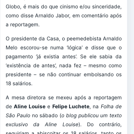
Globo, é mais do que cinismo e/ou sinceridade,
como disse Arnaldo Jabor, em comentário após
a reportagem.
O presidente da Casa, o peemedebista Arnaldo
Melo escorou-se numa ‘lógica’ e disse que o
pagamento ‘já existia antes’. Se ele sabia da
‘existência de antes’, nada fez – mesmo como
presidente – se não continuar embolsando os
18 salários.
A mesa diretora se mexeu após a reportagem
de
Aline Louise
e
Felipe Luchete
, na
Folha de
São Paulo
no sábado (
o blog publicou um texto
exclusivo da Aline Louise
). Do contrário,
seguiriam a abiscoitar os 18 salários, tanto os