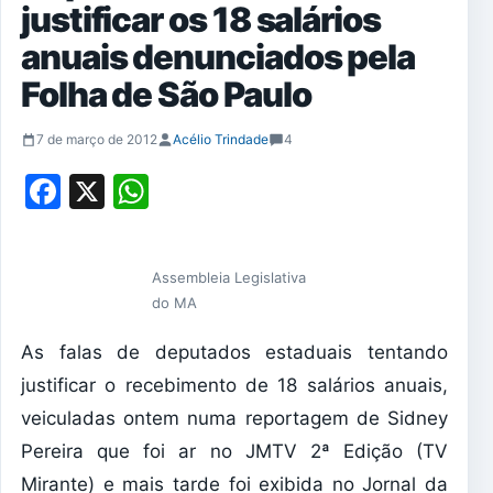
justificar os 18 salários
anuais denunciados pela
Folha de São Paulo
7 de março de 2012
Acélio Trindade
4
Facebook
X
WhatsApp
Assembleia Legislativa
do MA
As falas de deputados estaduais tentando
justificar o recebimento de 18 salários anuais,
veiculadas ontem numa reportagem de Sidney
Pereira que foi ar no JMTV 2ª Edição (TV
Mirante) e mais tarde foi exibida no Jornal da