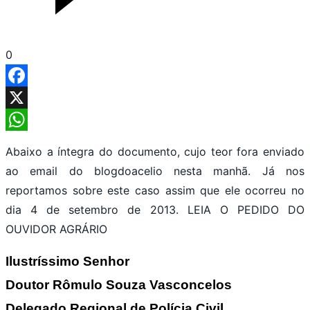
0
Facebook
X
WhatsApp
Abaixo a íntegra do documento, cujo teor fora enviado
ao email do blogdoacelio nesta manhã. Já nos
reportamos sobre este caso assim que ele ocorreu no
dia 4 de setembro de 2013. LEIA O PEDIDO DO
OUVIDOR AGRÁRIO
Ilustríssimo Senhor
Doutor Rômulo Souza Vasconcelos
Delegado Regional de Polícia Civil