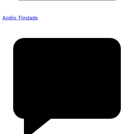
Acélio Trindade