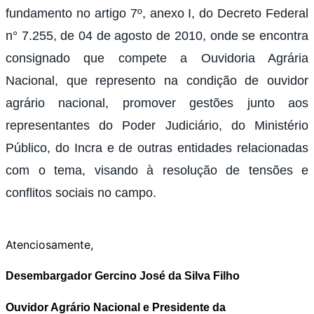
fundamento no artigo 7º, anexo I, do Decreto Federal
n° 7.255, de 04 de agosto de 2010, onde se encontra
consignado que compete a Ouvidoria Agrária
Nacional, que represento na condição de ouvidor
agrário nacional, promover gestões junto aos
representantes do Poder Judiciário, do Ministério
Público, do Incra e de outras entidades relacionadas
com o tema, visando à resolução de tensões e
conflitos sociais no campo.
Atenciosamente,
Desembargador Gercino José da Silva Filho
Ouvidor Agrário Nacional e Presidente da