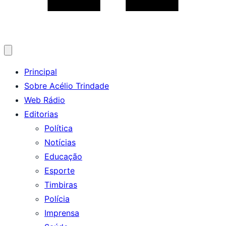
Abrir
menu
Principal
Sobre Acélio Trindade
Web Rádio
Editorias
Política
Notícias
Educação
Esporte
Timbiras
Polícia
Imprensa