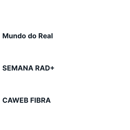
Mundo do Real
SEMANA RAD+
CAWEB FIBRA