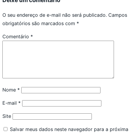
Deixe um comentário
O seu endereço de e-mail não será publicado.
Campos
obrigatórios são marcados com
*
Comentário
*
Nome
*
E-mail
*
Site
Salvar meus dados neste navegador para a próxima