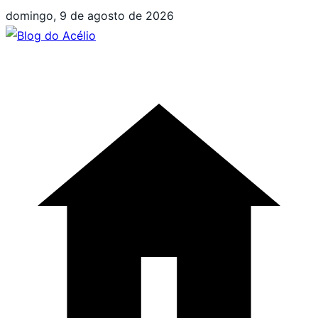
Pular
domingo, 9 de agosto de 2026
para
o
conteúdo