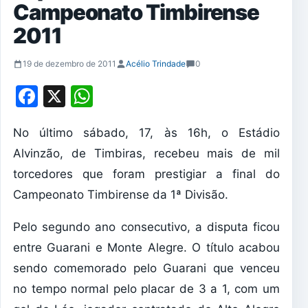
Campeonato Timbirense
2011
19 de dezembro de 2011
Acélio Trindade
0
Facebook
X
WhatsApp
No último sábado, 17, às 16h, o Estádio
Alvinzão, de Timbiras, recebeu mais de mil
torcedores que foram prestigiar a final do
Campeonato Timbirense da 1ª Divisão.
Pelo segundo ano consecutivo, a disputa ficou
entre Guarani e Monte Alegre. O título acabou
sendo comemorado pelo Guarani que venceu
no tempo normal pelo placar de 3 a 1, com um