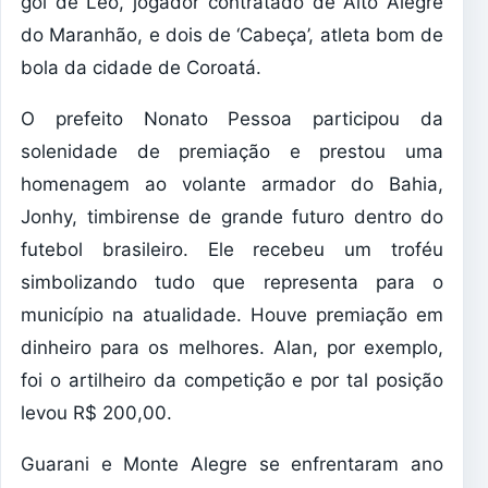
gol de Léo, jogador contratado de Alto Alegre
do Maranhão, e dois de ‘Cabeça’, atleta bom de
bola da cidade de Coroatá.
O prefeito Nonato Pessoa participou da
solenidade de premiação e prestou uma
homenagem ao volante armador do Bahia,
Jonhy, timbirense de grande futuro dentro do
futebol brasileiro. Ele recebeu um troféu
simbolizando tudo que representa para o
município na atualidade. Houve premiação em
dinheiro para os melhores. Alan, por exemplo,
foi o artilheiro da competição e por tal posição
levou R$ 200,00.
Guarani e Monte Alegre se enfrentaram ano