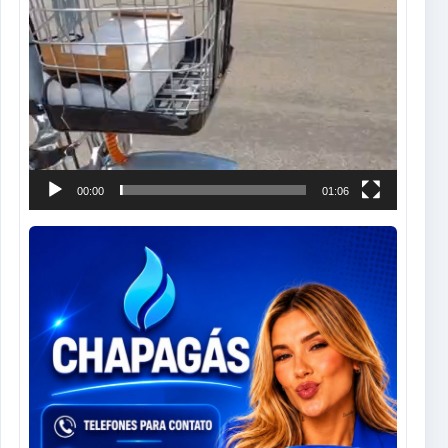
00:00
01:06