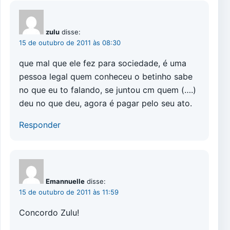
zulu
disse:
15 de outubro de 2011 às 08:30
que mal que ele fez para sociedade, é uma
pessoa legal quem conheceu o betinho sabe
no que eu to falando, se juntou cm quem (….)
deu no que deu, agora é pagar pelo seu ato.
Responder
Emannuelle
disse:
15 de outubro de 2011 às 11:59
Concordo Zulu!