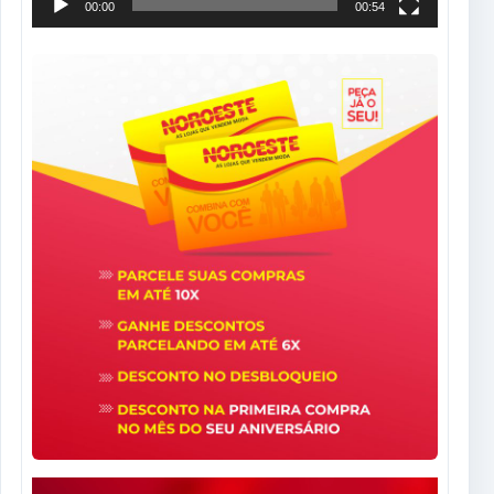
00:00
00:54
Tocador