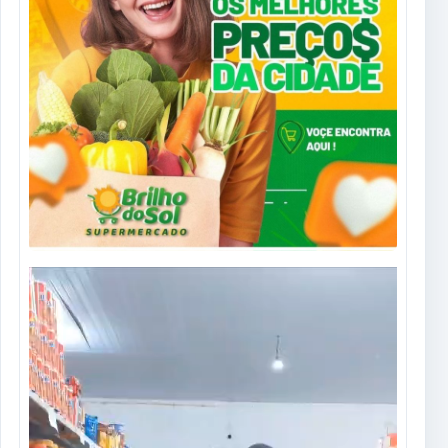
Tocador
de
vídeo