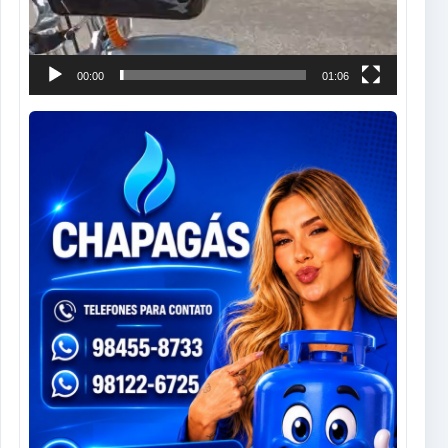
00:00
01:06