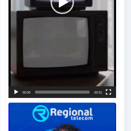
00:00
00:51