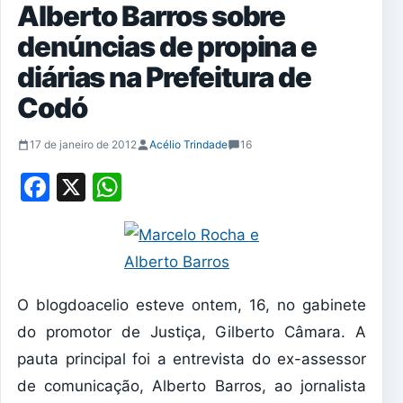
Alberto Barros sobre
denúncias de propina e
diárias na Prefeitura de
Codó
17 de janeiro de 2012
Acélio Trindade
16
Facebook
X
WhatsApp
O blogdoacelio esteve ontem, 16, no gabinete
do promotor de Justiça, Gilberto Câmara. A
pauta principal foi a entrevista do ex-assessor
de comunicação, Alberto Barros, ao jornalista