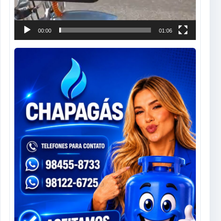
00:00
01:06