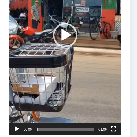
00:00
01:06