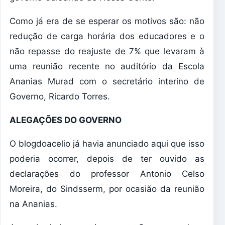
Como já era de se esperar os motivos são: não
redução de carga horária dos educadores e o
não repasse do reajuste de 7% que levaram à
uma reunião recente no auditório da Escola
Ananias Murad com o secretário interino de
Governo, Ricardo Torres.
ALEGAÇÕES DO GOVERNO
O blogdoacelio já havia anunciado aqui que isso
poderia ocorrer, depois de ter ouvido as
declarações do professor Antonio Celso
Moreira, do Sindsserm, por ocasião da reunião
na Ananias.