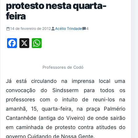
protesto nesta quarta-
feira
14 de fevereiro de 2012
Acélio Trindade
4
Facebook
X
WhatsApp
Professores de Codó
Já está circulando na imprensa local uma
convocação do Sindsserm para todos os
professores com o intuito de reuni-los na
amanhã, 15, quarta-feira, na praça Palmério
Cantanhêde (antiga do Viveiro) de onde sairão
em caminhada de protesto contra atitudes do
governo Cuidando de Nossa Gente.