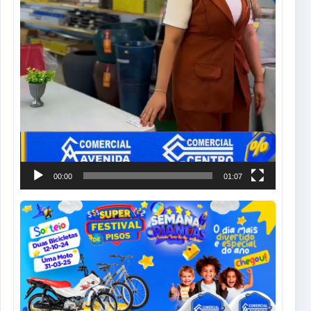
00:00
01:07