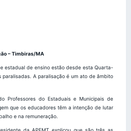
ção – Timbiras/MA
 e estadual de ensino estão desde esta Quarta-
s paralisadas. A paralisação é um ato de âmbito
do Professores do Estaduais e Municipais de
gem que os educadores têm a intenção de lutar
abalho e na remuneração.
Presidente da APEMT explicou que são três as