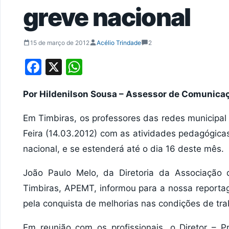
greve nacional
15 de março de 2012
Acélio Trindade
2
Facebook
X
WhatsApp
Por Hildenilson Sousa – Assessor de Comunica
Em Timbiras, os professores das redes municipal
Feira (14.03.2012) com as atividades pedagógica
nacional, e se estenderá até o dia 16 deste mês.
João Paulo Melo, da Diretoria da Associação 
Timbiras, APEMT, informou para a nossa reporta
pela conquista de melhorias nas condições de tr
Em reunião com os profissionais, o Diretor – 