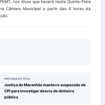
EMT, nos disse que haverá nesta Quinta-Feira
na Câmara Municipal a partir das 8 horas da
ação.
PRÓXIMA NOTÍCIA
Justiça do Maranhão manteve suspensão de
CPI para investigar desvio de dinheiro
público