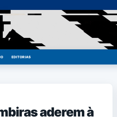
IO
EDITORIAS
imbiras aderem à