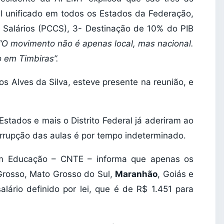
rial unificado em todos os Estados da Federação,
 Salários (PCCS), 3- Destinação de 10% do PIB
“O movimento não é apenas local, mas nacional.
 em Timbiras”.
os Alves da Silva, esteve presente na reunião, e
Estados e mais o Distrito Federal já aderiram ao
errupção das aulas é por tempo indeterminado.
em Educação – CNTE – informa que apenas os
Grosso, Mato Grosso do Sul,
Maranhão
, Goiás e
alário definido por lei, que é de R$ 1.451 para