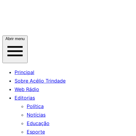
Abrir menu
Principal
Sobre Acélio Trindade
Web Rádio
Editorias
Política
Notícias
Educação
Esporte