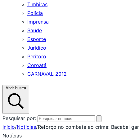
Timbiras
Polícia
Imprensa
Saúde
Esporte
Jurídico
Peritoró
Coroatá
CARNAVAL 2012
Abrir busca
Pesquisar por:
Início
/
Notícias
/
Reforço no combate ao crime: Bacabal g
Notícias