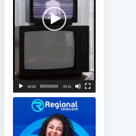
00:00
00:51