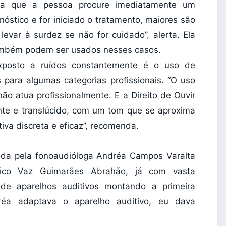
ica que a pessoa procure imediatamente um
nóstico e for iniciado o tratamento, maiores são
evar à surdez se não for cuidado”, alerta. Ela
ambém podem ser usados nesses casos.
xposto a ruídos constantemente é o uso de
s para algumas categorias profissionais. “O uso
o atua profissionalmente. E a Direito de Ouvir
nte e translúcido, com um tom que se aproxima
iva discreta e eficaz”, recomenda.
zada pela fonoaudióloga Andréa Campos Varalta
rico Vaz Guimarães Abrahão, já com vasta
 de aparelhos auditivos montando a primeira
dréa adaptava o aparelho auditivo, eu dava