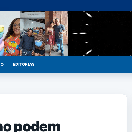
IO
EDITORIAS
ano podem