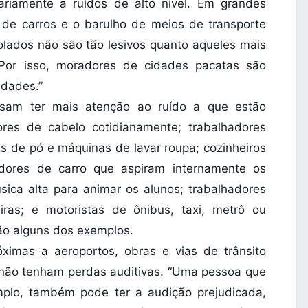
ariamente a ruídos de alto nível. Em grandes
o de carros e o barulho de meios de transporte
solados não são tão lesivos quanto aqueles mais
 “Por isso, moradores de cidades pacatas são
idades.”
cisam ter mais atenção ao ruído a que estão
res de cabelo cotidianamente; trabalhadores
s de pó e máquinas de lavar roupa; cozinheiros
avadores de carro que aspiram internamente os
ica alta para animar os alunos; trabalhadores
iras; e motoristas de ônibus, taxi, metrô ou
ão alguns dos exemplos.
ximas a aeroportos, obras e vias de trânsito
 não tenham perdas auditivas. “Uma pessoa que
mplo, também pode ter a audição prejudicada,