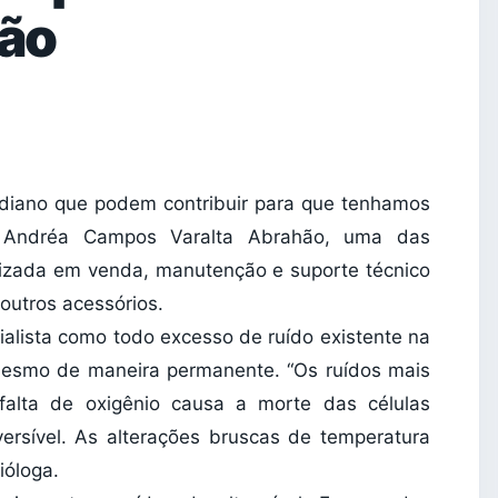
ção
idiano que podem contribuir para que tenhamos
ga Andréa Campos Varalta Abrahão, uma das
alizada em venda, manutenção e suporte técnico
 outros acessórios.
ialista como todo excesso de ruído existente na
 mesmo de maneira permanente. “Os ruídos mais
 falta de oxigênio causa a morte das células
versível. As alterações bruscas de temperatura
ióloga.