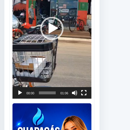
00:00
01:06