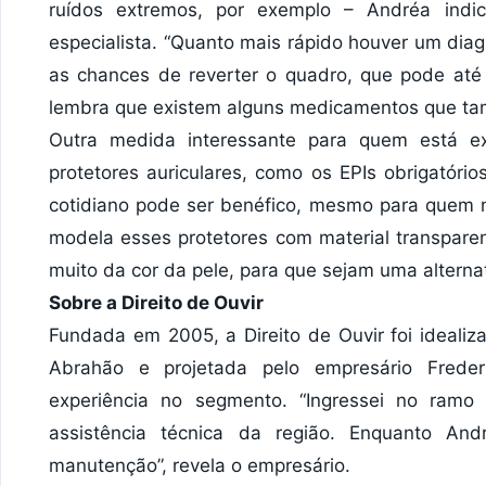
ruídos extremos, por exemplo – Andréa ind
especialista. “Quanto mais rápido houver um diag
as chances de reverter o quadro, que pode até l
lembra que existem alguns medicamentos que t
Outra medida interessante para quem está e
protetores auriculares, como os EPIs obrigatório
cotidiano pode ser benéfico, mesmo para quem nã
modela esses protetores com material transpare
muito da cor da pele, para que sejam uma alternat
Sobre a Direito de Ouvir
Fundada em 2005, a Direito de Ouvir foi ideali
Abrahão e projetada pelo empresário Frede
experiência no segmento. “Ingressei no ramo
assistência técnica da região. Enquanto An
manutenção”, revela o empresário.