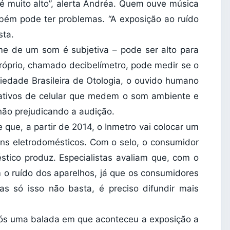
é muito alto”, alerta Andréa. Quem ouve música
bém pode ter problemas. “A exposição ao ruído
sta.
e de um som é subjetiva – pode ser alto para
róprio, chamado decibelímetro, pode medir se o
edade Brasileira de Otologia, o ouvido humano
icativos de celular que medem o som ambiente e
não prejudicando a audição.
que, a partir de 2014, o Inmetro vai colocar um
guns eletrodomésticos. Com o selo, o consumidor
stico produz. Especialistas avaliam que, com o
 o ruído dos aparelhos, já que os consumidores
as só isso não basta, é preciso difundir mais
ós uma balada em que aconteceu a exposição a