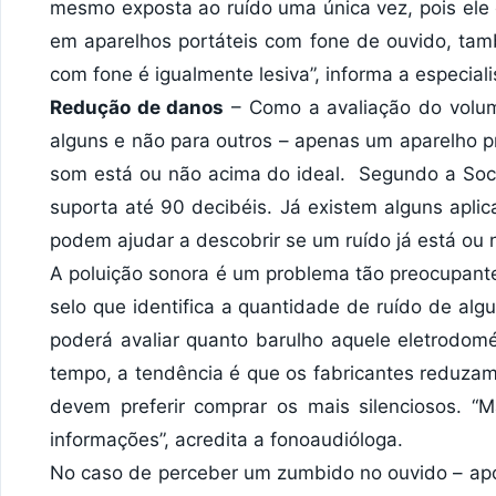
mesmo exposta ao ruído uma única vez, pois ele 
em aparelhos portáteis com fone de ouvido, tam
com fone é igualmente lesiva”, informa a especiali
Redução de danos
– Como a avaliação do volum
alguns e não para outros – apenas um aparelho p
som está ou não acima do ideal. Segundo a Soci
suporta até 90 decibéis. Já existem alguns apl
podem ajudar a descobrir se um ruído já está ou 
A poluição sonora é um problema tão preocupante 
selo que identifica a quantidade de ruído de al
poderá avaliar quanto barulho aquele eletrodomé
tempo, a tendência é que os fabricantes reduzam
devem preferir comprar os mais silenciosos. “M
informações”, acredita a fonoaudióloga.
No caso de perceber um zumbido no ouvido – ap