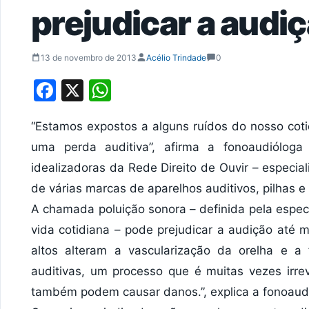
prejudicar a audi
13 de novembro de 2013
Acélio Trindade
0
Facebook
X
WhatsApp
“Estamos expostos a alguns ruídos do nosso cot
uma perda auditiva”, afirma a fonoaudiólo
idealizadoras da Rede Direito de Ouvir – especi
de várias marcas de aparelhos auditivos, pilhas e
A chamada poluição sonora – definida pela espec
vida cotidiana – pode prejudicar a audição até
altos alteram a vascularização da orelha e a
auditivas, um processo que é muitas vezes irre
também podem causar danos.”, explica a fonoaud