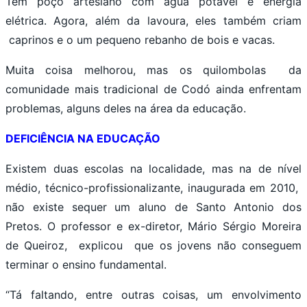
Tem poço artesiano com água potável e energia
elétrica. Agora, além da lavoura, eles também criam
caprinos e o um pequeno rebanho de bois e vacas.
Muita coisa melhorou, mas os quilombolas da
comunidade mais tradicional de Codó ainda enfrentam
problemas, alguns deles na área da educação.
DEFICIÊNCIA NA EDUCAÇÃO
Existem duas escolas na localidade, mas na de nível
médio, técnico-profissionalizante, inaugurada em 2010,
não existe sequer um aluno de Santo Antonio dos
Pretos. O professor e ex-diretor, Mário Sérgio Moreira
de Queiroz, explicou que os jovens não conseguem
terminar o ensino fundamental.
“Tá faltando, entre outras coisas, um envolvimento