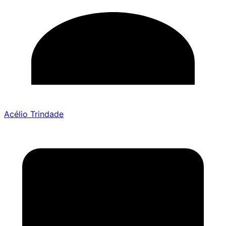
Acélio Trindade