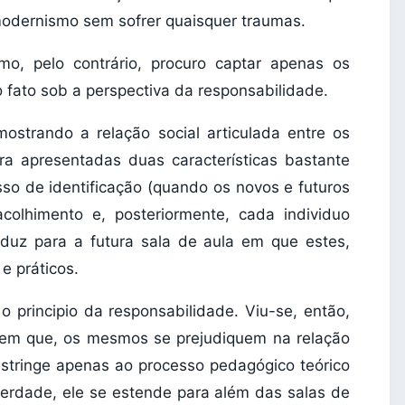
modernismo sem sofrer quaisquer traumas.
smo, pelo contrário, procuro captar apenas os
o fato sob a perspectiva da responsabilidade.
ostrando a relação social articulada entre os
ra apresentadas duas características bastante
sso de identificação (quando os novos e futuros
colhimento e, posteriormente, cada individuo
nduz para a futura sala de aula em que estes,
e práticos.
o principio da responsabilidade. Viu-se, então,
sem que, os mesmos se prejudiquem na relação
restringe apenas ao processo pedagógico teórico
verdade, ele se estende para além das salas de