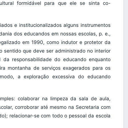
ltural formidável para que ele se sinta co-
iados e institucionalizados alguns instrumentos
dania dos educandos em nossas escolas, p. e.,
egalizado em 1990, como indutor e protetor da
o sentido que deve ser administrado no interior
al da responsabilidade do educando enquanto
deira montanha de serviços exagerados para os
e modo, a exploração excessiva do educando
mples: colaborar na limpeza da sala de aula,
scolar, corroborar até mesmo na Secretaria com
do); relacionar-se com todo o pessoal da escola