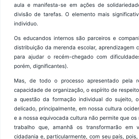
aula e manifesta-se em ações de solidariedad
divisão de tarefas. O elemento mais significati
individuo.
Os educandos internos são parceiros e companhe
distribuição da merenda escolar, aprendizagem co
para ajudar o recém-chegado com dificuldade
porém, dignificantes).
Mas, de todo o processo apresentado pela 
capacidade de organização, o espírito de respeito
a questão da formação individual do sujeito,
delicado, principalmente, em nossa cultura ocide
e a nossa equivocada cultura não permite que os
trabalho que, amanhã os transformarão em 
cidadania e, particularmente, com seu país, poi