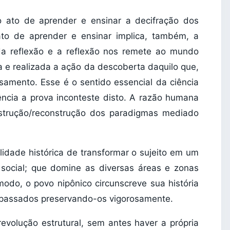
 ato de aprender e ensinar a decifração dos
ato de aprender e ensinar implica, também, a
 da reflexão e a reflexão nos remete ao mundo
a e realizada a ação da descoberta daquilo que,
ensamento. Esse é o sentido essencial da ciência
sência a prova inconteste disto. A razão humana
strução/reconstrução dos paradigmas mediado
lidade histórica de transformar o sujeito em um
 social; que domine as diversas áreas e zonas
odo, o povo nipônico circunscreve sua história
tepassados preservando-os vigorosamente.
 revolução estrutural, sem antes haver a própria