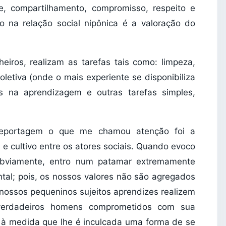
e, compartilhamento, compromisso, respeito e
vo na relação social nipônica é a valoração do
iros, realizam as tarefas tais como: limpeza,
letiva (onde o mais experiente se disponibiliza
s na aprendizagem e outras tarefas simples,
reportagem o que me chamou atenção foi a
 e cultivo entre os atores sociais. Quando evoco
 obviamente, entro num patamar extremamente
ntal; pois, os nossos valores não são agregados
 nossos pequeninos sujeitos aprendizes realizem
verdadeiros homens comprometidos com sua
s, à medida que lhe é inculcada uma forma de se