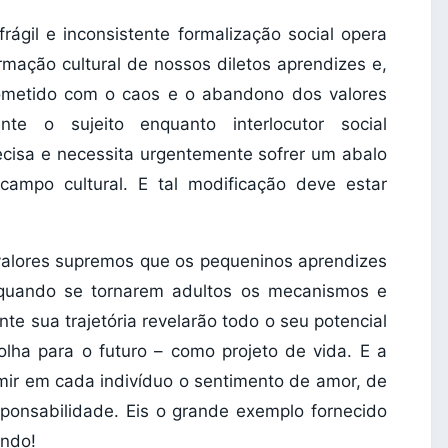
rágil e inconsistente formalização social opera
mação cultural de nossos diletos aprendizes e,
ometido com o caos e o abandono dos valores
te o sujeito enquanto interlocutor social
ecisa e necessita urgentemente sofrer um abalo
 campo cultural. E tal modificação deve estar
 valores supremos que os pequeninos aprendizes
, quando se tornarem adultos os mecanismos e
te sua trajetória revelarão todo o seu potencial
olha para o futuro – como projeto de vida. E a
imir em cada indivíduo o sentimento de amor, de
ponsabilidade. Eis o grande exemplo fornecido
undo!