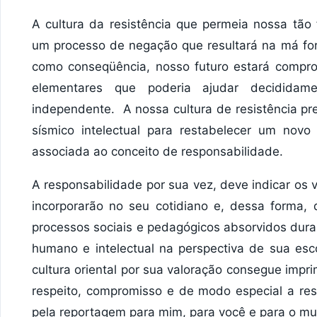
A cultura da resistência que permeia nossa tão f
um processo de negação que resultará na má for
como conseqüência, nosso futuro estará compr
elementares que poderia ajudar decididamen
independente. A nossa cultura de resistência pr
sísmico intelectual para restabelecer um novo
associada ao conceito de responsabilidade.
A responsabilidade por sua vez, deve indicar os
incorporarão no seu cotidiano e, dessa forma
processos sociais e pedagógicos absorvidos duran
humano e intelectual na perspectiva de sua esc
cultura oriental por sua valoração consegue impr
respeito, compromisso e de modo especial a res
pela reportagem para mim, para você e para o m