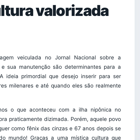
ltura valorizada
tagem veiculada no Jornal Nacional sobre a
a e sua manutenção são determinantes para a
 ideia primordial que desejo inserir para ser
ores milenares e até quando eles são realmente
os o que aconteceu com a ilha nipônica no
ora praticamente dizimada. Porém, aquele povo
guer como fênix das cinzas e 67 anos depois se
do mundo! Graças a uma mística cultura que