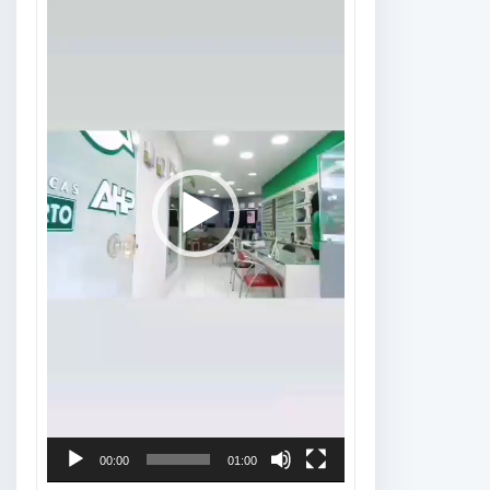
vídeo
00:00
01:00