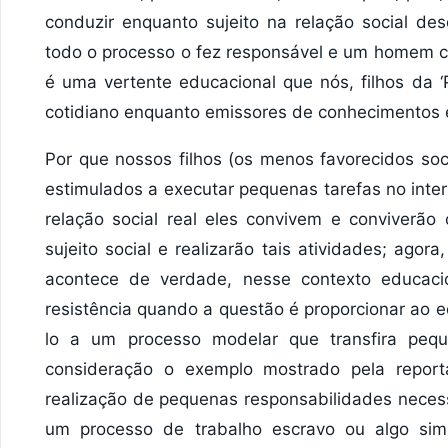
conduzir enquanto sujeito na relação social des
todo o processo o fez responsável e um homem co
é uma vertente educacional que nós, filhos da 
cotidiano enquanto emissores de conhecimentos
Por que nossos filhos (os menos favorecidos so
estimulados a executar pequenas tarefas no inte
relação social real eles convivem e conviverão
sujeito social e realizarão tais atividades; ago
acontece de verdade, nesse contexto educaci
resistência quando a questão é proporcionar a
lo a um processo modelar que transfira pequ
consideração o exemplo mostrado pela repor
realização de pequenas responsabilidades nece
um processo de trabalho escravo ou algo simil