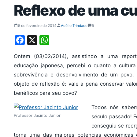
Reflexo de uma cu
5 de fevereiro de 2014
Acélio Trindade
5
Facebook
X
WhatsApp
Ontem (03/02/2014), assistindo a uma repor
educação japonesa, percebi o quanto a cultur
sobrevivência e desenvolvimento de um povo. A
objeto de reflexão é: vale a pena conservar val
benéficos para seu povo?
Todos nós sabem
Professor Jacinto Junior
século passado! F
conseguiu se reer
torna uma das maiores potencias econômicas 