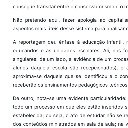
consegue transitar entre o conservadorismo e o 
Não pretendo aqui, fazer apologia ao capitali
aspectos mais úteis desse sistema para analisar 
A reportagem deu ênfase à educação infantil, m
educandos e as unidades escolares. Ali, nos fo
singulares: de um lado, a evidência de um proce
alunos daquela escola são recepcionados), o a
aproxima-se daquele que se identificou e o co
receberão os ensinamentos pedagógicos teóricos 
De outro, nota-se uma evidente particularidade: 
todo um processo em que eles estão inseridos 
estabelecida; ou seja, o ato de estudar não se 
dos conteúdos ministrados em sala de aula; na 