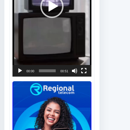
00:00
00:51