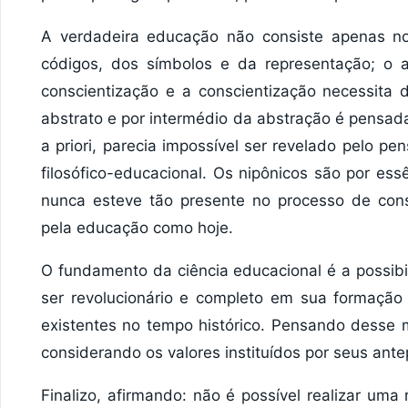
A verdadeira educação não consiste apenas no
códigos, dos símbolos e da representação; o 
conscientização e a conscientização necessita
abstrato e por intermédio da abstração é pensad
a priori, parecia impossível ser revelado pelo p
filosófico-educacional. Os nipônicos são por es
nunca esteve tão presente no processo de con
pela educação como hoje.
O fundamento da ciência educacional é a possibi
ser revolucionário e completo em sua formação
existentes no tempo histórico. Pensando desse m
considerando os valores instituídos por seus an
Finalizo, afirmando: não é possível realizar uma