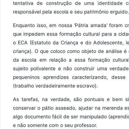
tentativa de construção de uma identidade cu
responsável pela escola e seu patrimônio erguido.
Enquanto isso, em nossa ‘Pátria amada’ foram cr
que impedem essa formação cultural para a cida
o ECA (Estatuto da Criança e do Adolescente, l
criança). O que coloco como objeto de análise é 
da escola em relação a essa formação cultur
sujeito polivalente e não construir uma verda
pequeninos aprendizes caracterizando, dess
(trabalho verdadeiramente escravo).
As tarefas, na verdade, são pontuais e bem si
conservar o pátio asseado, ajudar na merenda e
algo documento fácil de ser manipulado (aprendi
e não somente com o seu professor.