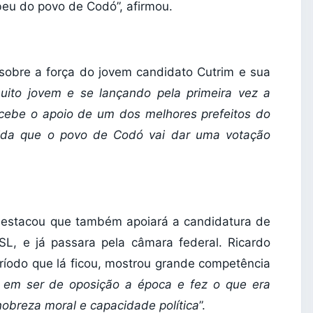
eu do povo de Codó”, afirmou.
 sobre a força do jovem candidato Cutrim e sua
to jovem e se lançando pela primeira vez a
ecebe o apoio de um dos melhores prefeitos do
ida que o povo de Codó vai dar uma votação
 destacou que também apoiará a candidatura de
PSL, e já passara pela câmara federal. Ricardo
íodo que lá ficou, mostrou grande competência
u em ser de oposição a época e fez o que era
obreza moral e capacidade política
”.