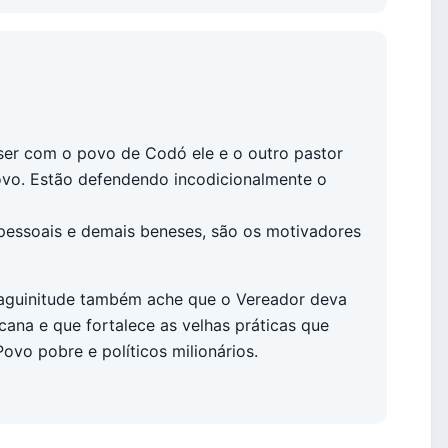
ser com o povo de Codó ele e o outro pastor
povo. Estão defendendo incodicionalmente o
s pessoais e demais beneses, são os motivadores
aguinitude também ache que o Vereador deva
icana e que fortalece as velhas práticas que
vo pobre e políticos milionários.