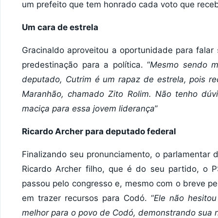
um prefeito que tem honrado cada voto que receb
Um cara de estrela
Gracinaldo aproveitou a oportunidade para falar
predestinação para a política. “
Mesmo sendo mui
deputado, Cutrim é um rapaz de estrela, pois r
Maranhão, chamado Zito Rolim. Não tenho dúv
maciça para essa jovem liderança
”
Ricardo Archer para deputado federal
Finalizando seu pronunciamento, o parlamentar
Ricardo Archer filho, que é do seu partido, o 
passou pelo congresso e, mesmo com o breve per
em trazer recursos para Codó. “
Ele não hesito
melhor para o povo de Codó, demonstrando sua n