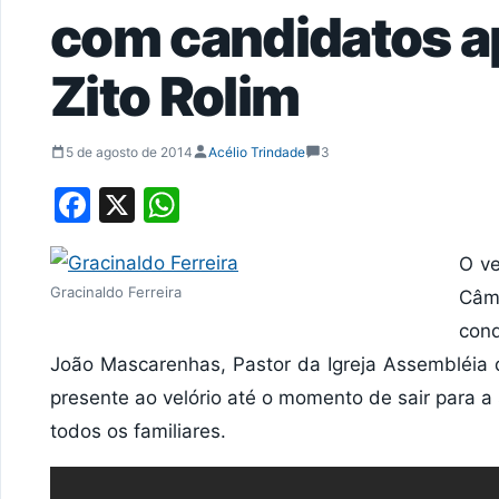
com candidatos a
Zito Rolim
5 de agosto de 2014
Acélio Trindade
3
Facebook
X
WhatsApp
O ve
Gracinaldo Ferreira
Câm
cond
João Mascarenhas, Pastor da Igreja Assembléia 
presente ao velório até o momento de sair para 
todos os familiares.