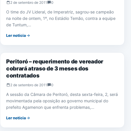
2 de setembro de 2011
0
O time do JV Lideral, de Imperatriz, sagrou-se campeão
na noite de ontem, 1º, no Estádio Temão, contra a equipe
de Tuntum,…
Ler notícia
PERITORÓ
Peritoró – requerimento de vereador
cobrará atraso de 3 meses dos
contratados
2 de setembro de 2011
0
A sessão da Câmara de Peritoró, desta sexta-feira, 2, será
movimentada pela oposição ao governo municipal do
prefeito Agamenon que enfrenta problemas,…
Ler notícia