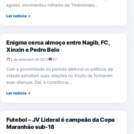
agosto, movimentou milhares de Timbirenses…
Ler notícia
POLÍTICA
Enigma cerca almoço entre Nagib, FC,
Xinxin e Pedro Belo
2 de setembro de 2011
37
Com a proximidade do período eleitoral os políticos da
cidade estreitam suas relações no intuito de formarem
suas alianças. Daí, a constância…
Ler notícia
ESPORTE
Futebol – JV Lideral é campeão da Copa
Maranhão sub-18