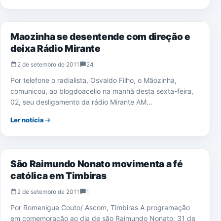
IMPRENSA
Maozinha se desentende com direção e
deixa Rádio Mirante
2 de setembro de 2011
24
Por telefone o radialista, Osvaldo Filho, o Mãozinha,
comunicou, ao blogdoacelio na manhã desta sexta-feira,
02, seu desligamento da rádio Mirante AM…
Ler notícia
TIMBIRAS
São Raimundo Nonato movimenta a fé
católica em Timbiras
2 de setembro de 2011
1
Por Romenigue Couto/ Ascom, Timbiras A programação
em comemoração ao dia de são Raimundo Nonato, 31 de