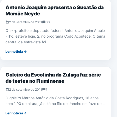
Antonio Joaquim apresenta o Sucatão da
Mamãe Neyde
2 de setembro de 2011
33
O ex-prefeito e deputado federal, Antonio Joaquim Araújo
Filho, esteve hoje, 2, no programa Codó Acontece. O tema
central da entrevista foi…
Ler notícia
NOTÍCIAS
Goleiro da Escolinha do Zulaga faz série
de testes no Fluminense
2 de setembro de 2011
7
O goleiro Marcos Antônio da Costa Rodrigues, 16 anos,
com 1,90 de altura, já está no Rio de Janeiro em faze de…
Ler notícia