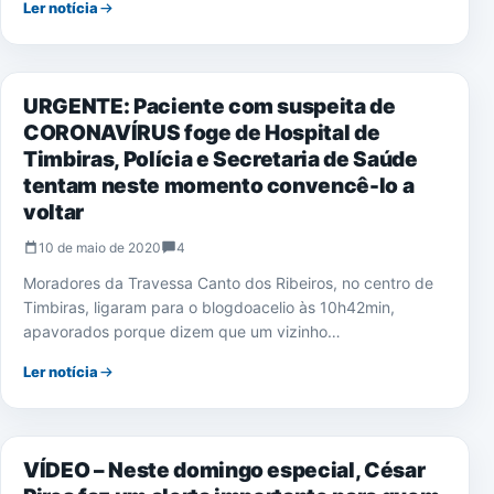
Ler notícia
CORONAVÍRUS
URGENTE: Paciente com suspeita de
CORONAVÍRUS foge de Hospital de
Timbiras, Polícia e Secretaria de Saúde
tentam neste momento convencê-lo a
voltar
10 de maio de 2020
4
Moradores da Travessa Canto dos Ribeiros, no centro de
Timbiras, ligaram para o blogdoacelio às 10h42min,
apavorados porque dizem que um vizinho…
Ler notícia
TIMBIRAS
VÍDEO – Neste domingo especial, César