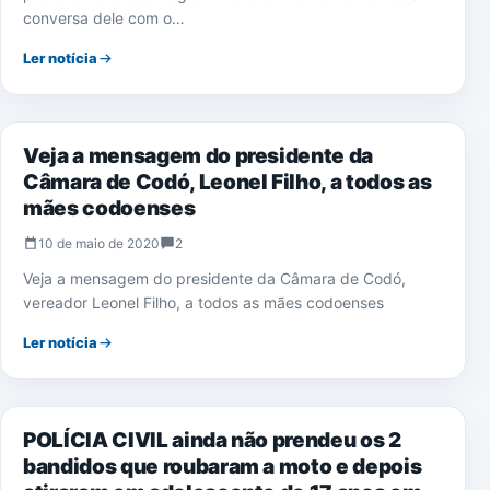
conversa dele com o…
Ler notícia
NOTÍCIAS
Veja a mensagem do presidente da
Câmara de Codó, Leonel Filho, a todos as
mães codoenses
10 de maio de 2020
2
Veja a mensagem do presidente da Câmara de Codó,
vereador Leonel Filho, a todos as mães codoenses
Ler notícia
NOTÍCIAS
POLÍCIA CIVIL ainda não prendeu os 2
bandidos que roubaram a moto e depois