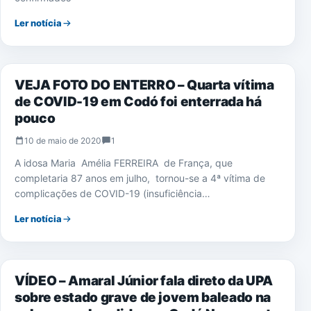
Ler notícia
CORONAVÍRUS
VEJA FOTO DO ENTERRO – Quarta vítima
de COVID-19 em Codó foi enterrada há
pouco
10 de maio de 2020
1
A idosa Maria Amélia FERREIRA de França, que
completaria 87 anos em julho, tornou-se a 4ª vítima de
complicações de COVID-19 (insuficiência…
Ler notícia
NOTÍCIAS
VÍDEO – Amaral Júnior fala direto da UPA
sobre estado grave de jovem baleado na