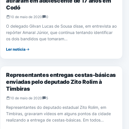
atiraram em adolescente de 17 anos em
Codó
10 de maio de 2020
0
O delegado Gilvan Lucas de Sousa disse, em entrevista ao
repórter Amaral Júnior, que continua tentando identificar
os dois bandidos que tomaram…
Ler notícia
NOTÍCIAS
Representantes entregas cestas-básicas
enviadas pelo deputado Zito Rolim à
Timbiras
10 de maio de 2020
5
Representantes do deputado estadual Zito Rolim, em
Timbiras, gravaram vídeos em alguns pontos da cidade
realizando a entrega de cestas-básicas. Em todos…