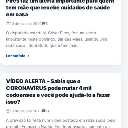
Pires faz um alerta importante para quem
tem mãe que recebe cuidados de saúde
em casa
10 de maio de 2020
5
O deputado estadual, César Pires, fez um alerta
importante neste domingo, dia das Mães, usando uma
rede social. Sobretudo quem tem mãe…
Ler notícia
CORONAVÍRUS
VÍDEO ALERTA – Sabia que o
CORONAVÍRUS pode matar 4 mil
codoenses e você pode ajudá-lo a fazer
isso?
10 de maio de 2020
11
A previsão foi feita num vídeo postado em rede social pelo
prefeito Francisco Nagib. Em determinado momento da