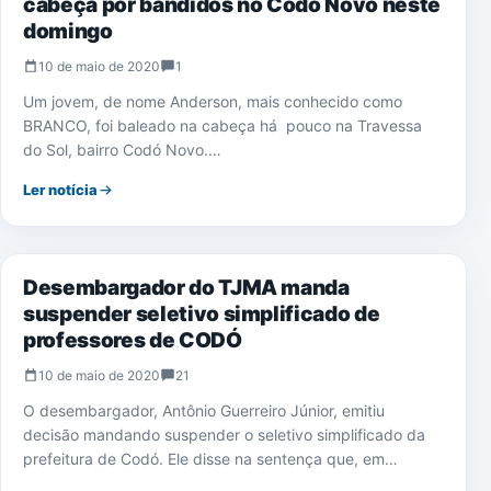
cabeça por bandidos no Codó Novo neste
domingo
10 de maio de 2020
1
Um jovem, de nome Anderson, mais conhecido como
BRANCO, foi baleado na cabeça há pouco na Travessa
do Sol, bairro Codó Novo.…
Ler notícia
NOTÍCIAS
Desembargador do TJMA manda
suspender seletivo simplificado de
professores de CODÓ
10 de maio de 2020
21
O desembargador, Antônio Guerreiro Júnior, emitiu
decisão mandando suspender o seletivo simplificado da
prefeitura de Codó. Ele disse na sentença que, em…