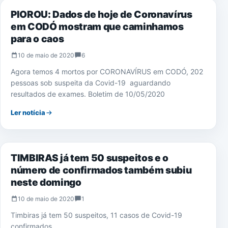
PIOROU: Dados de hoje de Coronavírus
em CODÓ mostram que caminhamos
para o caos
10 de maio de 2020
6
Agora temos 4 mortos por CORONAVÍRUS em CODÓ, 202
pessoas sob suspeita da Covid-19 aguardando
resultados de exames. Boletim de 10/05/2020
Ler notícia
NOTÍCIAS
TIMBIRAS já tem 50 suspeitos e o
número de confirmados também subiu
neste domingo
10 de maio de 2020
1
Timbiras já tem 50 suspeitos, 11 casos de Covid-19
confirmados