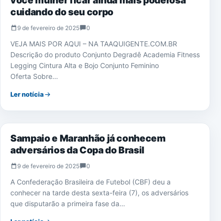
você mulher ficar ainda mais poderosa
cuidando do seu corpo
9 de fevereiro de 2025
0
VEJA MAIS POR AQUI – NA TAAQUIGENTE.COM.BR
Descrição do produto Conjunto Degradê Academia Fitness
Legging Cintura Alta e Bojo Conjunto Feminino
Oferta Sobre…
Ler notícia
ESPORTE
Sampaio e Maranhão já conhecem
adversários da Copa do Brasil
9 de fevereiro de 2025
0
A Confederação Brasileira de Futebol (CBF) deu a
conhecer na tarde desta sexta-feira (7), os adversários
que disputarão a primeira fase da…