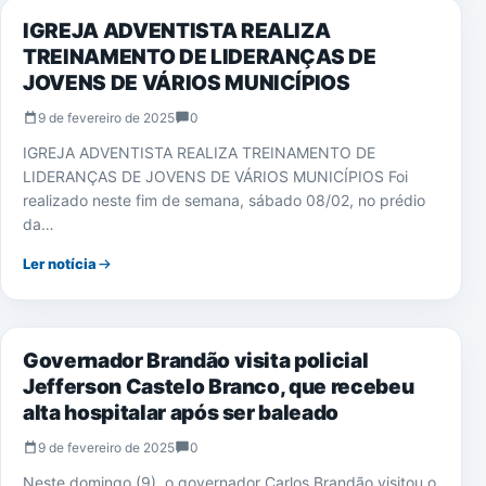
IGREJA ADVENTISTA REALIZA
TREINAMENTO DE LIDERANÇAS DE
JOVENS DE VÁRIOS MUNICÍPIOS
9 de fevereiro de 2025
0
IGREJA ADVENTISTA REALIZA TREINAMENTO DE
LIDERANÇAS DE JOVENS DE VÁRIOS MUNICÍPIOS Foi
realizado neste fim de semana, sábado 08/02, no prédio
da…
Ler notícia
POLÍTICA
Governador Brandão visita policial
Jefferson Castelo Branco, que recebeu
alta hospitalar após ser baleado
9 de fevereiro de 2025
0
Neste domingo (9), o governador Carlos Brandão visitou o