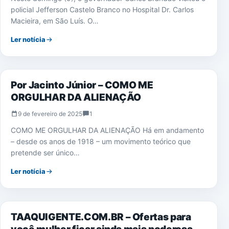
policial Jefferson Castelo Branco no Hospital Dr. Carlos
Macieira, em São Luís. O…
Ler notícia
EDUCAÇÃO
Por Jacinto Júnior – COMO ME
ORGULHAR DA ALIENAÇÃO
9 de fevereiro de 2025
1
COMO ME ORGULHAR DA ALIENAÇÃO Há em andamento
– desde os anos de 1918 – um movimento teórico que
pretende ser único…
Ler notícia
NOTÍCIAS
TAAQUIGENTE.COM.BR – Ofertas para