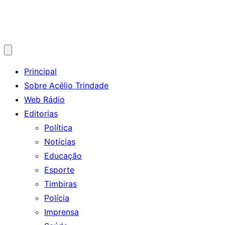
Abrir
menu
Principal
Sobre Acélio Trindade
Web Rádio
Editorias
Política
Notícias
Educação
Esporte
Timbiras
Polícia
Imprensa