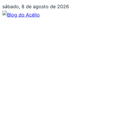
Pular
sábado, 8 de agosto de 2026
para
o
conteúdo