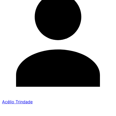
Acélio Trindade