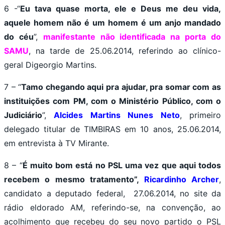
6 -“
Eu tava quase morta, ele e Deus me deu vida,
aquele homem não é um homem é um anjo mandado
do céu
”,
manifestante não identificada na porta do
SAMU
, na tarde de 25.06.2014, referindo ao clínico-
geral Digeorgio Martins.
7 – “
Tamo chegando aqui pra ajudar, pra somar com as
instituições com PM, com o Ministério Público, com o
Judiciário
”,
Alcides Martins Nunes Neto
, primeiro
delegado titular de TIMBIRAS em 10 anos, 25.06.2014,
em entrevista à TV Mirante.
8 – “
É muito bom está no PSL uma vez que aqui todos
recebem o mesmo tratamento”,
Ricardinho Archer
,
candidato a deputado federal, 27.06.2014, no site da
rádio eldorado AM, referindo-se, na convenção, ao
acolhimento que recebeu do seu novo partido o PSL