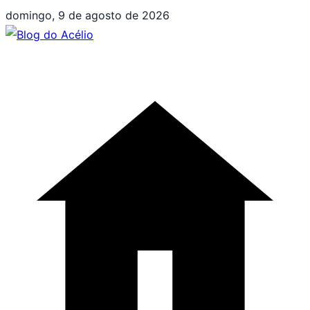
Pular
domingo, 9 de agosto de 2026
para
o
conteúdo