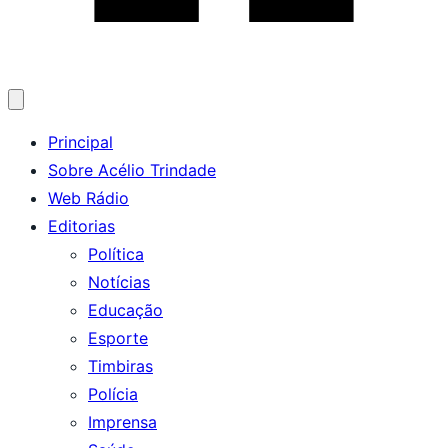
Abrir
menu
Principal
Sobre Acélio Trindade
Web Rádio
Editorias
Política
Notícias
Educação
Esporte
Timbiras
Polícia
Imprensa