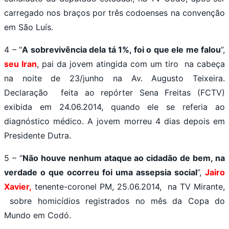
carregado nos braços por três codoenses na convenção
em São Luís.
4 – “
A sobrevivência dela tá 1%, foi o que ele me falou
”,
seu Iran
, pai da jovem atingida com um tiro na cabeça
na noite de 23/junho na Av. Augusto Teixeira.
Declaração feita ao repórter Sena Freitas (FCTV)
exibida em 24.06.2014, quando ele se referia ao
diagnóstico médico. A jovem morreu 4 dias depois em
Presidente Dutra.
5 – “
Não houve nenhum ataque ao cidadão de bem, na
verdade o que ocorreu foi uma assepsia social
”,
Jairo
Xavier,
tenente-coronel PM, 25.06.2014, na TV Mirante,
sobre homicídios registrados no mês da Copa do
Mundo em Codó.