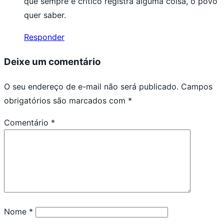
que sempre é crítico registra alguma coisa, o povo
quer saber.
Responder
Deixe um comentário
O seu endereço de e-mail não será publicado.
Campos
obrigatórios são marcados com
*
Comentário
*
Nome
*