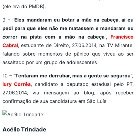
(ele era do PMDB).
9 – “
Eles mandaram eu botar a mão na cabeça, aí eu
pedi para que eles não me matassem e mandaram eu
correr na pista com a mão na cabeça”,
Francisco
Cabral
, estudante de Direito, 27.06.2014, na TV Mirante,
falando sobre momentos de pânico que viveu ao ser
assaltado por um grupo de adolescentes
10 – “
Tentaram me derrubar, mas a gente se segurou”,
Iury Corrêa
, candidato a deputado estadual pelo PT,
27.06.2014, via mensagem ao blog, após receber
confirmação de sua candidatura em São Luís
Acélio Trindade