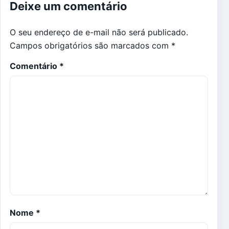
Deixe um comentário
O seu endereço de e-mail não será publicado.
Campos obrigatórios são marcados com
*
Comentário
*
Nome
*