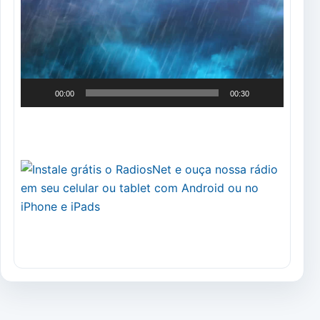
vídeo
00:00
00:30