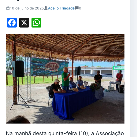
10 de julho de 2025
Acélio Trindade
0
Facebook
X
WhatsApp
Na manhã desta quinta-feira (10), a Associação