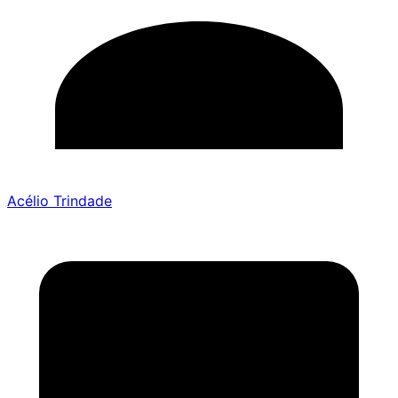
Acélio Trindade