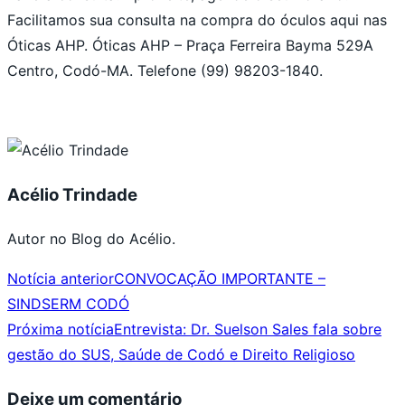
Facilitamos sua consulta na compra do óculos aqui nas
Óticas AHP. Óticas AHP – Praça Ferreira Bayma 529A
Centro, Codó-MA. Telefone (99) 98203-1840.
Acélio Trindade
Autor no Blog do Acélio.
Notícia anterior
CONVOCAÇÃO IMPORTANTE –
SINDSERM CODÓ
Próxima notícia
Entrevista: Dr. Suelson Sales fala sobre
gestão do SUS, Saúde de Codó e Direito Religioso
Deixe um comentário