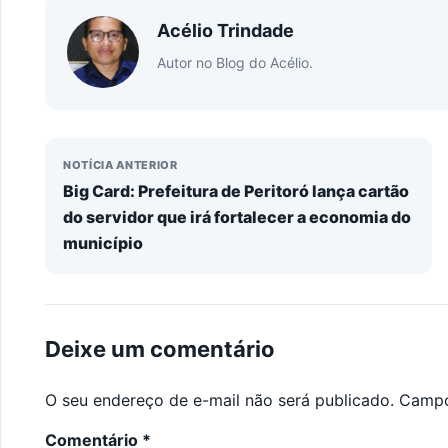
Acélio Trindade
Autor no Blog do Acélio.
NOTÍCIA ANTERIOR
Big Card: Prefeitura de Peritoró lança cartão
do servidor que irá fortalecer a economia do
município
Deixe um comentário
O seu endereço de e-mail não será publicado.
Campo
Comentário
*