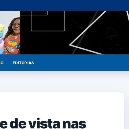
IO
EDITORIAS
 de vista nas