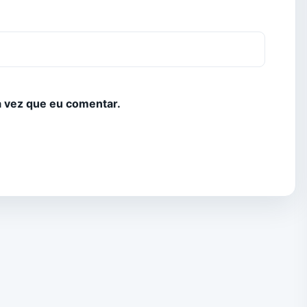
 vez que eu comentar.