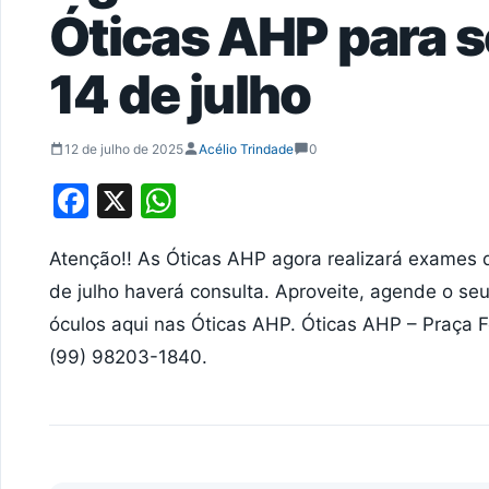
Óticas AHP para s
14 de julho
12 de julho de 2025
Acélio Trindade
0
Facebook
X
WhatsApp
Atenção!! As Óticas AHP agora realizará exames d
de julho haverá consulta. Aproveite, agende o seu
óculos aqui nas Óticas AHP. Óticas AHP – Praça
(99) 98203-1840.