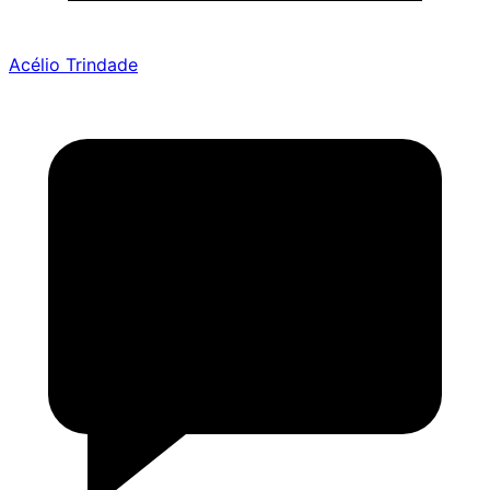
Acélio Trindade