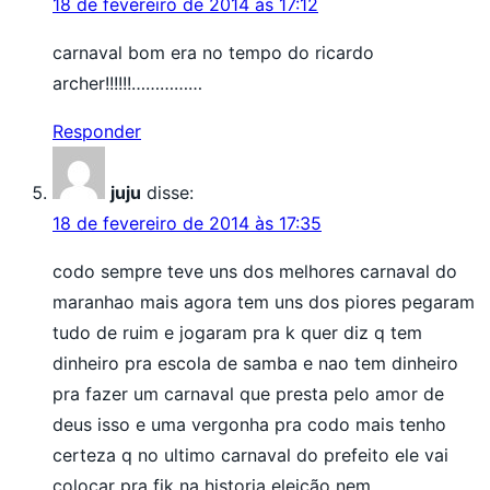
18 de fevereiro de 2014 às 17:12
carnaval bom era no tempo do ricardo
archer!!!!!!……………
Responder
juju
disse:
18 de fevereiro de 2014 às 17:35
codo sempre teve uns dos melhores carnaval do
maranhao mais agora tem uns dos piores pegaram
tudo de ruim e jogaram pra k quer diz q tem
dinheiro pra escola de samba e nao tem dinheiro
pra fazer um carnaval que presta pelo amor de
deus isso e uma vergonha pra codo mais tenho
certeza q no ultimo carnaval do prefeito ele vai
colocar pra fik na historia eleição nem