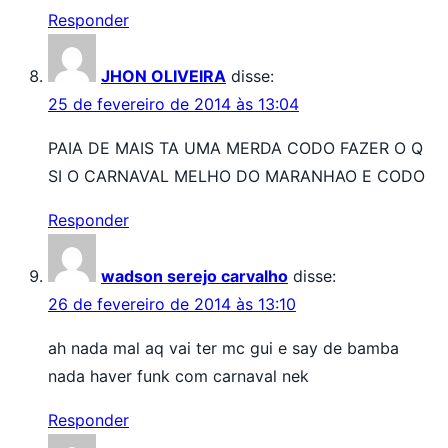
Responder
JHON OLIVEIRA
disse:
25 de fevereiro de 2014 às 13:04
PAIA DE MAIS TA UMA MERDA CODO FAZER O Q
SI O CARNAVAL MELHO DO MARANHAO E CODO
Responder
wadson serejo carvalho
disse:
26 de fevereiro de 2014 às 13:10
ah nada mal aq vai ter mc gui e say de bamba
nada haver funk com carnaval nek
Responder