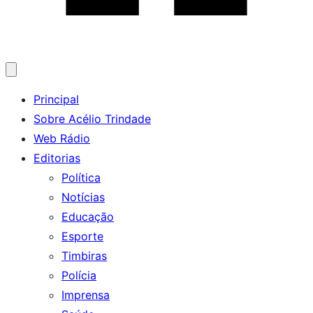
Abrir
menu
Principal
Sobre Acélio Trindade
Web Rádio
Editorias
Política
Notícias
Educação
Esporte
Timbiras
Polícia
Imprensa