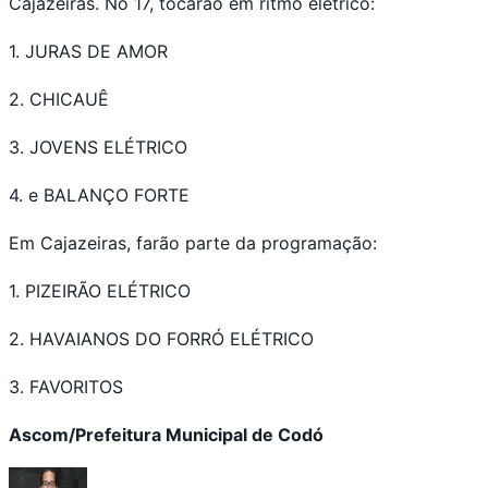
Cajazeiras. No 17, tocarão em ritmo elétrico:
1. JURAS DE AMOR
2. CHICAUÊ
3. JOVENS ELÉTRICO
4. e BALANÇO FORTE
Em Cajazeiras, farão parte da programação:
1. PIZEIRÃO ELÉTRICO
2. HAVAIANOS DO FORRÓ ELÉTRICO
3. FAVORITOS
Ascom/Prefeitura Municipal de Codó