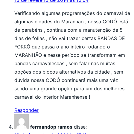
18 de fevereiro de 2014 às 10:04
Verificando algumas programações do carnaval de
algumas cidades do Maranhão , nossa CODÓ está
de parabéns , continua com a manutenção de 5
dias de folias , não vai trazer certas BANDAS DE
FORRÓ que passa o ano inteiro rodando o
MARANHÃO e nesse período se transformam em
bandas carnavalescas , sem falar nas muitas
opções dos blocos alternativos da cídade , sem
dúvida nossa CODÓ continuará mais uma vêz
sendo uma grande opção para um dos melhores
carnaval do interior Maranhense !
Responder
fermandop ramos
disse: