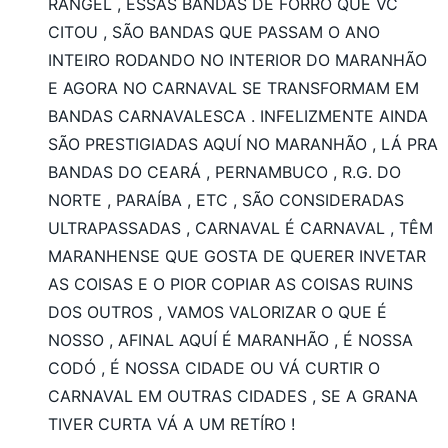
RANGEL , ESSAS BANDAS DE FORRÓ QUE VC
CITOU , SÃO BANDAS QUE PASSAM O ANO
INTEIRO RODANDO NO INTERIOR DO MARANHÃO
E AGORA NO CARNAVAL SE TRANSFORMAM EM
BANDAS CARNAVALESCA . INFELIZMENTE AINDA
SÃO PRESTIGIADAS AQUÍ NO MARANHÃO , LÁ PRA
BANDAS DO CEARÁ , PERNAMBUCO , R.G. DO
NORTE , PARAÍBA , ETC , SÃO CONSIDERADAS
ULTRAPASSADAS , CARNAVAL É CARNAVAL , TÊM
MARANHENSE QUE GOSTA DE QUERER INVETAR
AS COISAS E O PIOR COPIAR AS COISAS RUINS
DOS OUTROS , VAMOS VALORIZAR O QUE É
NOSSO , AFINAL AQUÍ É MARANHÃO , É NOSSA
CODÓ , É NOSSA CIDADE OU VÁ CURTIR O
CARNAVAL EM OUTRAS CIDADES , SE A GRANA
TIVER CURTA VÁ A UM RETÍRO !