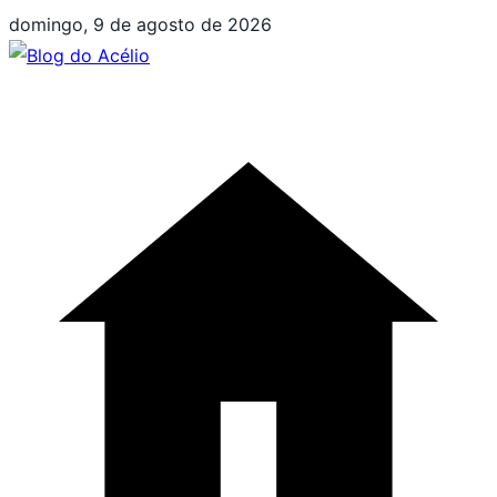
Pular
domingo, 9 de agosto de 2026
para
o
conteúdo