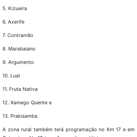
5. Kizueira
6. Axerife
7. Contramão
8. Marabaiano
9. Argumento
10. Lual
11. Fruta Nativa
12. Xamego Quente e
13. Prakisamba
A zona rural também terá programação no Km 17 e em