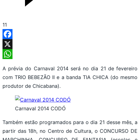
11
Facebook
X
WhatsApp
A prévia do Carnaval 2014 será no dia 21 de fevereiro
com TRIO BEBEZÃO II e a banda TIA CHICA (do mesmo
produtor de Chicabana).
Carnaval 2014 CODÓ
Também estão programados para o dia 21 desse mês, a
partir das 18h, no Centro de Cultura, o CONCURSO DE
MARCHINHA, CONCURSO DE FANTASIA (escolas e