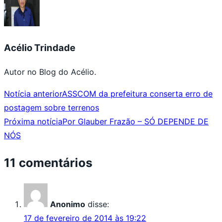
Acélio Trindade
Autor no Blog do Acélio.
Notícia anterior
ASSCOM da prefeitura conserta erro de
postagem sobre terrenos
Próxima notícia
Por Glauber Frazão – SÓ DEPENDE DE
NÓS
11 comentários
Anonimo
disse:
17 de fevereiro de 2014 às 19:22