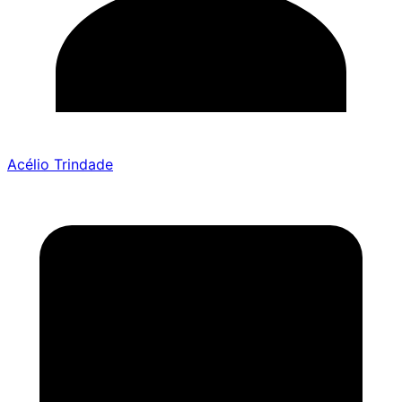
Acélio Trindade