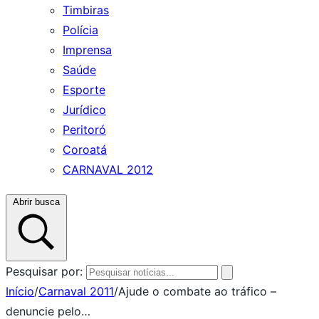
Timbiras
Polícia
Imprensa
Saúde
Esporte
Jurídico
Peritoró
Coroatá
CARNAVAL 2012
Abrir busca
Pesquisar por:
Início
/
Carnaval 2011
/
Ajude o combate ao tráfico –
denuncie pelo…