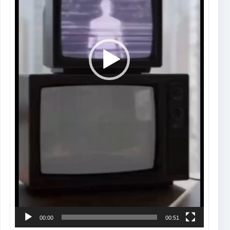
00:00
00:51