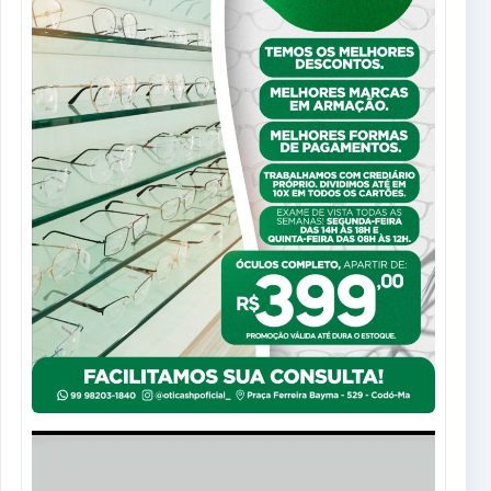
Tocador
de