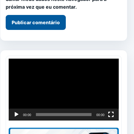
próxima vez que eu comentar.
Tocador
de
vídeo
00:00
00:00