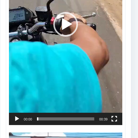
00:00
00:39
Tocador