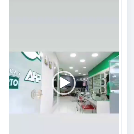
vídeo