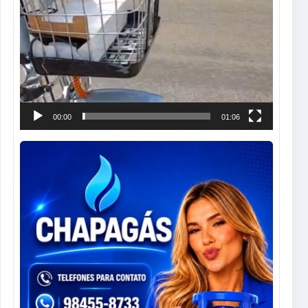
00:00
01:06