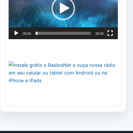
00:00
00:30