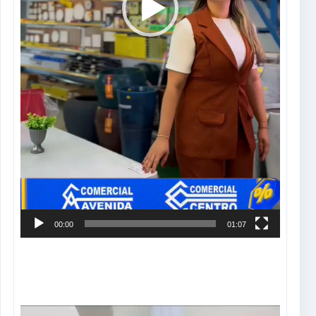
00:00
01:07
Tocador