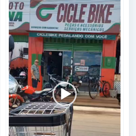
de
vídeo