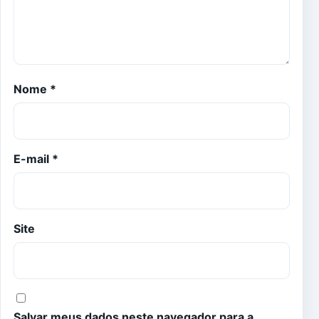
Nome
*
E-mail
*
Site
Salvar meus dados neste navegador para a