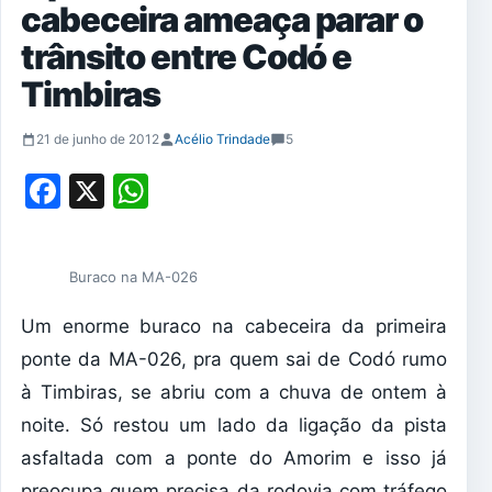
cabeceira ameaça parar o
trânsito entre Codó e
Timbiras
21 de junho de 2012
Acélio Trindade
5
Facebook
X
WhatsApp
Buraco na MA-026
Um enorme buraco na cabeceira da primeira
ponte da MA-026, pra quem sai de Codó rumo
à Timbiras, se abriu com a chuva de ontem à
noite. Só restou um lado da ligação da pista
asfaltada com a ponte do Amorim e isso já
preocupa quem precisa da rodovia com tráfego