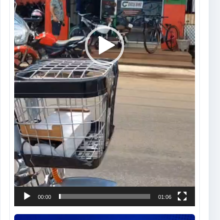
00:00
01:06