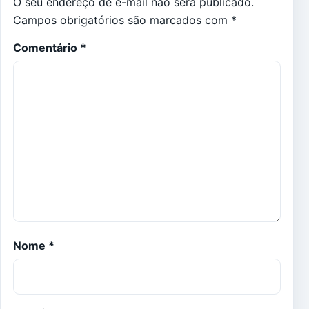
O seu endereço de e-mail não será publicado.
Campos obrigatórios são marcados com
*
Comentário
*
Nome
*