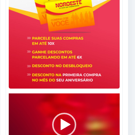
Tocador
de
vídeo