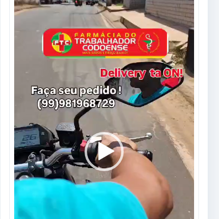
de
vídeo