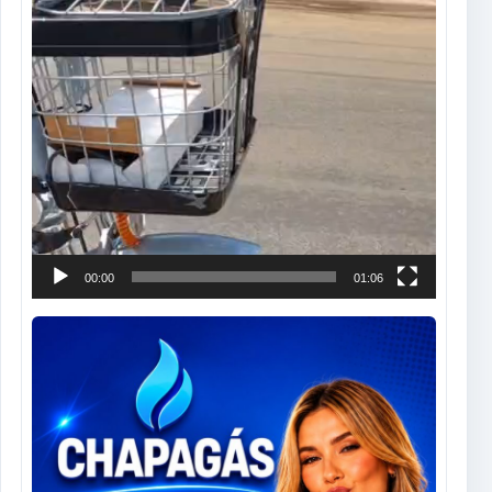
00:00
01:06