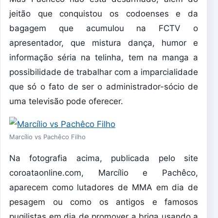
jeitão que conquistou os codoenses e da
bagagem que acumulou na FCTV o
apresentador, que mistura dança, humor e
informação séria na telinha, tem na manga a
possibilidade de trabalhar com a imparcialidade
que só o fato de ser o administrador-sócio de
uma televisão pode oferecer.
Marcílio vs Pachêco Filho
Na fotografia acima, publicada pelo site
coroataonline.com, Marcílio e Pachêco,
aparecem como lutadores de MMA em dia de
pesagem ou como os antigos e famosos
pugilistas em dia de promover a briga usando a