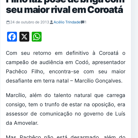
seu maior rival em Coroatá
24 de outubro de 2013
Acélio Trindade
1
Facebook
X
WhatsApp
Com seu retorno em definitivo à Coroatá o
campeão de audiência em Codó, apresentador
Pachêco Filho, encontra-se com seu maior
desafiante em terra natal – Marcílio Gonçalves.
Marcílio, além do talento natural que carrega
consigo, tem o trunfo de estar na oposição, era
assessor de comunicação no governo de Luís
da Amovelar.
Mas Pachêco não está desarmado, além do