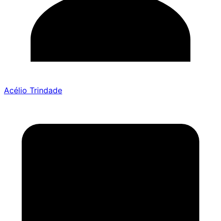
Acélio Trindade