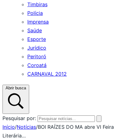
Timbiras
Polícia
Imprensa
Saúde
Esporte
Jurídico
Peritoró
Coroatá
CARNAVAL 2012
Abrir busca
Pesquisar por:
Início
/
Notícias
/
BOI RAÍZES DO MA abre VI Feira
Literária…