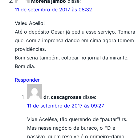
Morena jambo
disse:
11 de setembro de 2017 às 08:32
Valeu Acelio!
Até o depósito Cesar já pediu esse serviço. Tomara
que, com a imprensa dando em cima agora tomem
providências.
Bom seria também, colocar no jornal da mirante.
Bom dia.
Responder
dr. cascagrossa
disse:
11 de setembro de 2017 às 09:27
Vixe Acelêsa, tão querendo de “pautar”! rs.
Mas nesse negócio de buraco, o FD é
passivo, quem resolve é o primeiro-damo