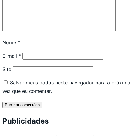
Nome
*
E-mail
*
Site
Salvar meus dados neste navegador para a próxima
vez que eu comentar.
Publicidades