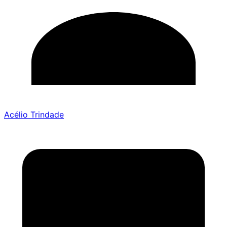
Acélio Trindade