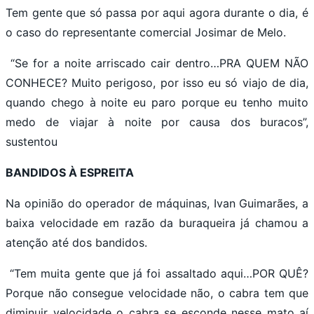
Tem gente que só passa por aqui agora durante o dia, é
o caso do representante comercial Josimar de Melo.
“Se for a noite arriscado cair dentro…PRA QUEM NÃO
CONHECE? Muito perigoso, por isso eu só viajo de dia,
quando chego à noite eu paro porque eu tenho muito
medo de viajar à noite por causa dos buracos”,
sustentou
BANDIDOS À ESPREITA
Na opinião do operador de máquinas, Ivan Guimarães, a
baixa velocidade em razão da buraqueira já chamou a
atenção até dos bandidos.
“Tem muita gente que já foi assaltado aqui…POR QUÊ?
Porque não consegue velocidade não, o cabra tem que
diminuir velocidade o cabra se esconde nesse mato aí