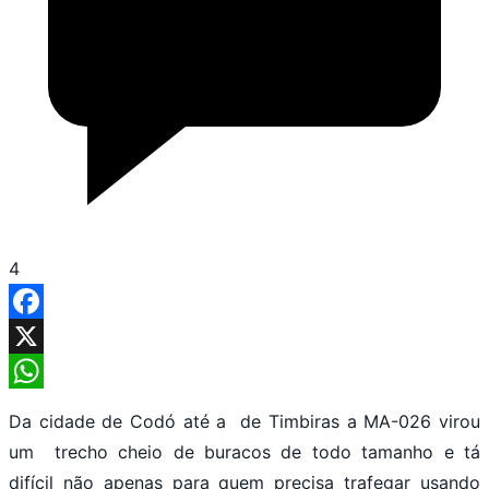
4
Facebook
X
WhatsApp
Da cidade de Codó até a de Timbiras a MA-026 virou
um trecho cheio de buracos de todo tamanho e tá
difícil não apenas para quem precisa trafegar usando