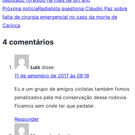
deputado foragido há mais de um ano
Próxima notícia
Radialista questiona Cláudio Paz sobre
falta de cirurgia emergencial no caso da morte de
Carioca
4 comentários
Luiz
disse:
11 de setembro de 2017 às 08:18
Eu e um grupo de amigos ciclistas também fomos
penalizados pela má conservação dessa rodovia.
Ficamos sem onde ter que pedalar.
Responder