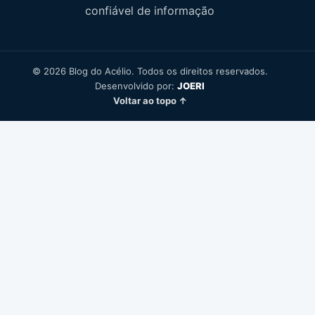
confiável de informação
© 2026 Blog do Acélio. Todos os direitos reservados.
Desenvolvido por:
JOERI
Voltar ao topo ↑