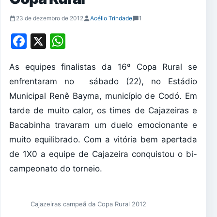
23 de dezembro de 2012
Acélio Trindade
1
Facebook
X
WhatsApp
As equipes finalistas da 16º Copa Rural se
enfrentaram no sábado (22), no Estádio
Municipal Renê Bayma, município de Codó. Em
tarde de muito calor, os times de Cajazeiras e
Bacabinha travaram um duelo emocionante e
muito equilibrado. Com a vitória bem apertada
de 1X0 a equipe de Cajazeira conquistou o bi-
campeonato do torneio.
Cajazeiras campeã da Copa Rural 2012