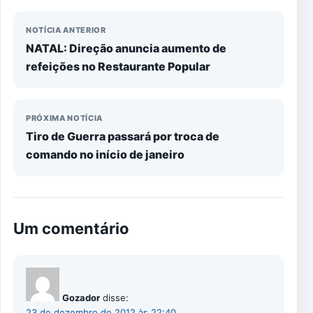
NOTÍCIA ANTERIOR
NATAL: Direção anuncia aumento de
refeições no Restaurante Popular
PRÓXIMA NOTÍCIA
Tiro de Guerra passará por troca de
comando no início de janeiro
Um comentário
Gozador
disse:
23 de dezembro de 2012 às 22:40