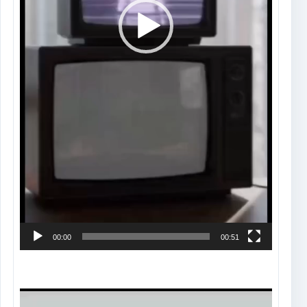
00:00
00:51
Tocador