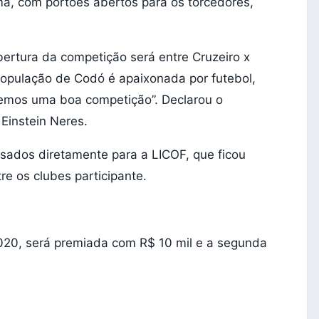
ma, com portões abertos para os torcedores,
ertura da competição será entre Cruzeiro x
opulação de Codó é apaixonada por futebol,
eremos uma boa competição”. Declarou o
Einstein Neres.
ssados diretamente para a LICOF, que ficou
tre os clubes participante.
0, será premiada com R$ 10 mil e a segunda