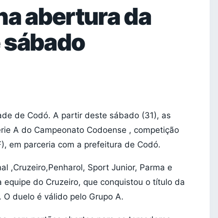
na abertura da
 sábado
dade de Codó. A partir deste sábado (31), as
Série A do Campeonato Codoense , competição
), em parceria com a prefeitura de Codó.
al ,Cruzeiro,Penharol, Sport Junior, Parma e
 equipe do Cruzeiro, que conquistou o título da
 O duelo é válido pelo Grupo A.