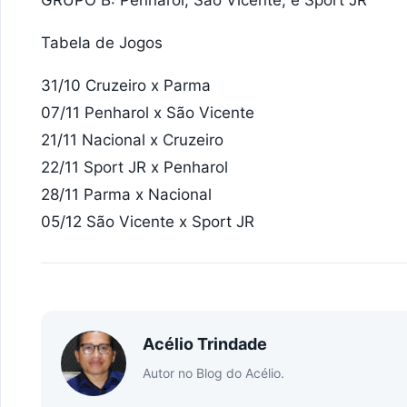
Tabela de Jogos
31/10 Cruzeiro x Parma
07/11 Penharol x São Vicente
21/11 Nacional x Cruzeiro
22/11 Sport JR x Penharol
28/11 Parma x Nacional
05/12 São Vicente x Sport JR
Acélio Trindade
Autor no Blog do Acélio.