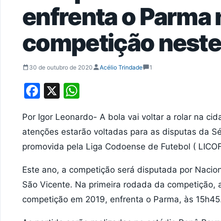
enfrenta o Parma 
competição neste
30 de outubro de 2020
Acélio Trindade
1
Facebook
X
WhatsApp
Por Igor Leonardo- A bola vai voltar a rolar na ci
atenções estarão voltadas para as disputas da 
promovida pela Liga Codoense de Futebol ( LICOF
Este ano, a competição será disputada por Nacion
São Vicente. Na primeira rodada da competição, a
competição em 2019, enfrenta o Parma, às 15h45.