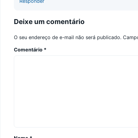
Responder
Deixe um comentário
O seu endereço de e-mail não será publicado.
Campo
Comentário
*
Nome
*