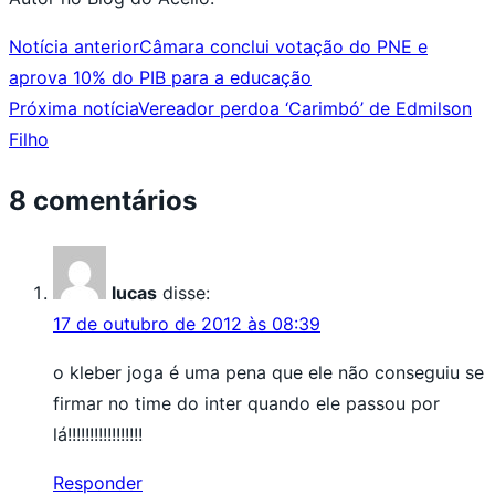
Notícia anterior
Câmara conclui votação do PNE e
aprova 10% do PIB para a educação
Próxima notícia
Vereador perdoa ‘Carimbó’ de Edmilson
Filho
8 comentários
lucas
disse:
17 de outubro de 2012 às 08:39
o kleber joga é uma pena que ele não conseguiu se
firmar no time do inter quando ele passou por
lá!!!!!!!!!!!!!!!!!
Responder