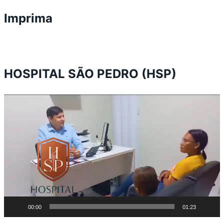
Imprima
HOSPITAL SÃO PEDRO (HSP)
Tocador
de
vídeo
00:00
01:23