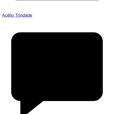
Acélio Trindade