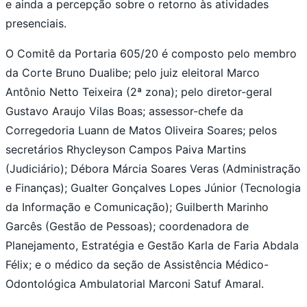
e ainda a percepção sobre o retorno às atividades
presenciais.
O Comitê da Portaria 605/20 é composto pelo membro
da Corte Bruno Dualibe; pelo juiz eleitoral Marco
Antônio Netto Teixeira (2ª zona); pelo diretor-geral
Gustavo Araujo Vilas Boas; assessor-chefe da
Corregedoria Luann de Matos Oliveira Soares; pelos
secretários Rhycleyson Campos Paiva Martins
(Judiciário); Débora Márcia Soares Veras (Administração
e Finanças); Gualter Gonçalves Lopes Júnior (Tecnologia
da Informação e Comunicação); Guilberth Marinho
Garcês (Gestão de Pessoas); coordenadora de
Planejamento, Estratégia e Gestão Karla de Faria Abdala
Félix; e o médico da seção de Assistência Médico-
Odontológica Ambulatorial Marconi Satuf Amaral.