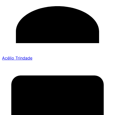
Acélio Trindade