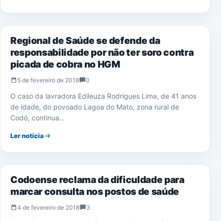
NOTÍCIAS
Regional de Saúde se defende da
responsabilidade por não ter soro contra
picada de cobra no HGM
5 de fevereiro de 2018
0
O caso da lavradora Edileuza Rodrigues Lima, de 41 anos
de idade, do povoado Lagoa do Mato, zona rural de
Codó, continua…
Ler notícia
SAÚDE
Codoense reclama da dificuldade para
marcar consulta nos postos de saúde
4 de fevereiro de 2018
3