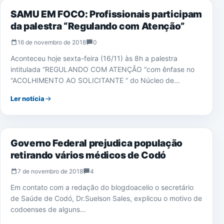
SAMU EM FOCO: Profissionais participam
da palestra “Regulando com Atenção”
16 de novembro de 2018
0
Aconteceu hoje sexta-feira (16/11) às 8h a palestra
intitulada “REGULANDO COM ATENÇÃO “com ênfase no
“ACOLHIMENTO AO SOLICITANTE “ do Núcleo de…
Ler notícia
SAÚDE
Governo Federal prejudica população
retirando vários médicos de Codó
7 de novembro de 2018
4
Em contato com a redação do blogdoacelio o secretário
de Saúde de Codó, Dr.Suelson Sales, explicou o motivo de
codoenses de alguns…