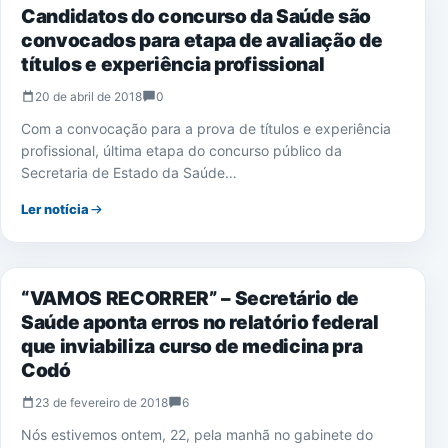
Candidatos do concurso da Saúde são
convocados para etapa de avaliação de
títulos e experiência profissional
20 de abril de 2018
0
Com a convocação para a prova de títulos e experiência
profissional, última etapa do concurso público da
Secretaria de Estado da Saúde…
Ler notícia
SAÚDE
“VAMOS RECORRER” – Secretário de
Saúde aponta erros no relatório federal
que inviabiliza curso de medicina pra
Codó
23 de fevereiro de 2018
6
Nós estivemos ontem, 22, pela manhã no gabinete do