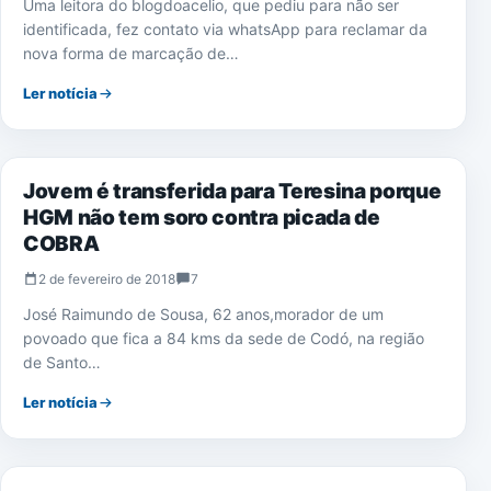
Uma leitora do blogdoacelio, que pediu para não ser
identificada, fez contato via whatsApp para reclamar da
nova forma de marcação de…
Ler notícia
SAÚDE
Jovem é transferida para Teresina porque
HGM não tem soro contra picada de
COBRA
2 de fevereiro de 2018
7
José Raimundo de Sousa, 62 anos,morador de um
povoado que fica a 84 kms da sede de Codó, na região
de Santo…
Ler notícia
SAÚDE