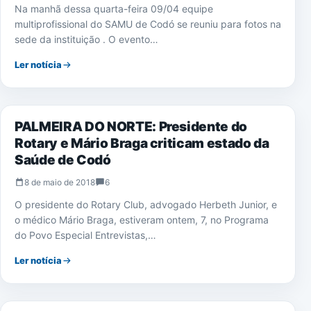
Na manhã dessa quarta-feira 09/04 equipe
multiprofissional do SAMU de Codó se reuniu para fotos na
sede da instituição . O evento…
Ler notícia
SAÚDE
PALMEIRA DO NORTE: Presidente do
Rotary e Mário Braga criticam estado da
Saúde de Codó
8 de maio de 2018
6
O presidente do Rotary Club, advogado Herbeth Junior, e
o médico Mário Braga, estiveram ontem, 7, no Programa
do Povo Especial Entrevistas,…
Ler notícia
SAÚDE