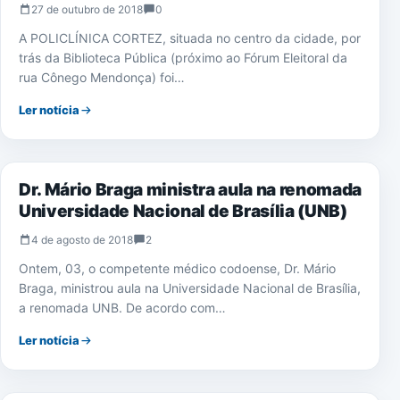
27 de outubro de 2018
0
A POLICLÍNICA CORTEZ, situada no centro da cidade, por
trás da Biblioteca Pública (próximo ao Fórum Eleitoral da
rua Cônego Mendonça) foi…
Ler notícia
SAÚDE
Dr. Mário Braga ministra aula na renomada
Universidade Nacional de Brasília (UNB)
4 de agosto de 2018
2
Ontem, 03, o competente médico codoense, Dr. Mário
Braga, ministrou aula na Universidade Nacional de Brasília,
a renomada UNB. De acordo com…
Ler notícia
SAÚDE