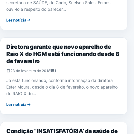
secretário de SAÚDE, de Codó, Suelson Sales. Fomos
ouvi-lo a respeito do parecer…
Ler notícia
SAÚDE
Diretora garante que novo aparelho de
Raio X do HGM está funcionando desde 8
de fevereiro
23 de fevereiro de 2018
1
Já está funcionando, conforme informação da diretora
Ester Moura, desde o dia 8 de fevereiro, o novo aparelho
de RAIO X do…
Ler notícia
NOTÍCIAS
Condição “INSATISFATÓRIA’ da saúde de