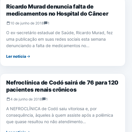
Ricardo Murad denuncia falta de
medicamentos no Hospital do Câncer
10 de junho de 2018
1
O ex-secretário estadual de Saúde, Ricardo Murad, fez
uma publicação em suas redes sociais esta semana
denunciando a falta de medicamentos no…
Ler notícia
SAÚDE
Nefroclínica de Codó sairá de 76 para 120
pacientes renais crônicos
4 de junho de 2018
1
A NEFROCLÍNICA de Codó saiu vitoriosa e, por
consequência, àqueles à quem assiste após a polêmica
que quase resultou no não atendimento…