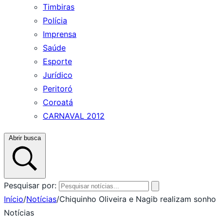
Timbiras
Polícia
Imprensa
Saúde
Esporte
Jurídico
Peritoró
Coroatá
CARNAVAL 2012
Abrir busca
Pesquisar por:
Início
/
Notícias
/
Chiquinho Oliveira e Nagib realizam sonh
Notícias