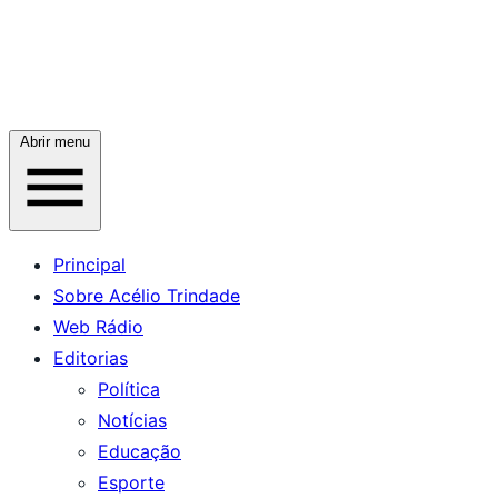
Abrir menu
Principal
Sobre Acélio Trindade
Web Rádio
Editorias
Política
Notícias
Educação
Esporte