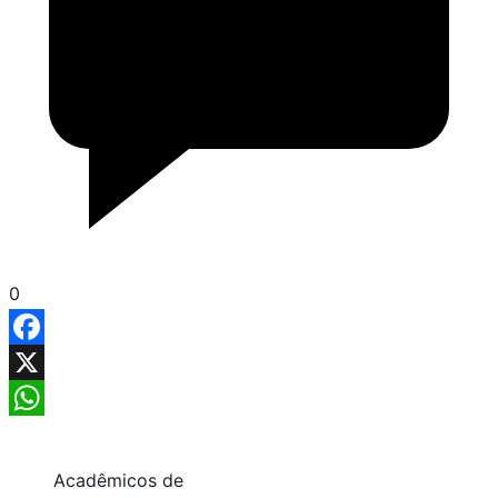
0
Facebook
X
WhatsApp
Acadêmicos de