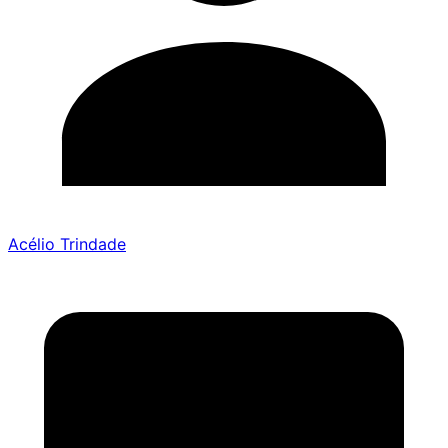
Acélio Trindade