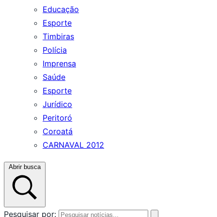
Educação
Esporte
Timbiras
Polícia
Imprensa
Saúde
Esporte
Jurídico
Peritoró
Coroatá
CARNAVAL 2012
Abrir busca
Pesquisar por: