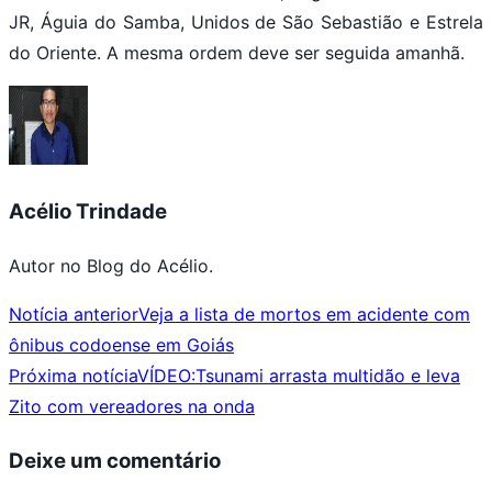
JR, Águia do Samba, Unidos de São Sebastião e Estrela
do Oriente. A mesma ordem deve ser seguida amanhã.
Acélio Trindade
Autor no Blog do Acélio.
Notícia anterior
Veja a lista de mortos em acidente com
ônibus codoense em Goiás
Próxima notícia
VÍDEO:Tsunami arrasta multidão e leva
Zito com vereadores na onda
Deixe um comentário