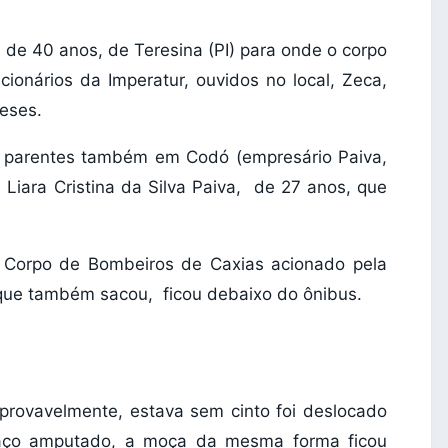
de 40 anos, de Teresina (PI) para onde o corpo
ionários da Imperatur, ouvidos no local, Zeca,
eses.
m parentes também em Codó (empresário Paiva,
 Liara Cristina da Silva Paiva, de 27 anos, que
 Corpo de Bombeiros de Caxias acionado pela
, que também sacou, ficou debaixo do ônibus.
, provavelmente, estava sem cinto foi deslocado
raço amputado, a moça da mesma forma ficou