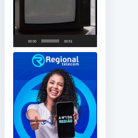
00:00
00:51