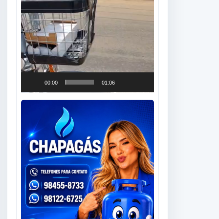
00:00
01:06