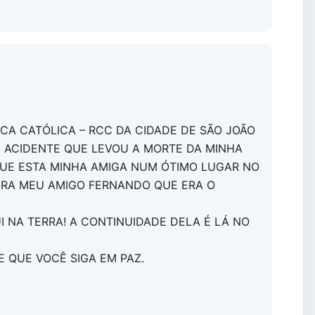
CA CATÓLICA – RCC DA CIDADE DE SÃO JOÃO
E ACIDENTE QUE LEVOU A MORTE DA MINHA
QUE ESTA MINHA AMIGA NUM ÓTIMO LUGAR NO
PARA MEU AMIGO FERNANDO QUE ERA O
I NA TERRA! A CONTINUIDADE DELA É LÁ NO
 QUE VOCÊ SIGA EM PAZ.