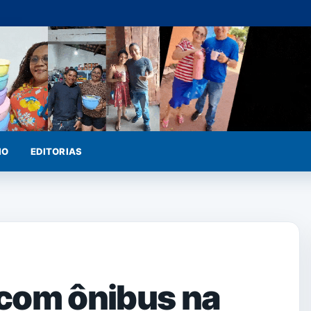
IO
EDITORIAS
com ônibus na