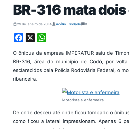
BR-316 mata dois 
29 de janeiro de 2014
Acélio Trindade
8
Facebook
X
WhatsApp
O ônibus da empresa IMPERATUR saiu de Timon c
BR-316, área do município de Codó, por vol
esclarecidos pela Polícia Rodoviária Federal, o m
ribanceira.
Motorista e enfermeira
De onde desceu até onde ficou tombado o ônibus
como ficou a lateral impressionam. Apenas 6 pe