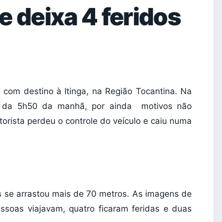
e deixa 4 feridos
om destino à Itinga, na Região Tocantina. Na
ta da 5h50 da manhã, por ainda motivos não
otorista perdeu o controle do veículo e caiu numa
 se arrastou mais de 70 metros. As imagens de
ssoas viajavam, quatro ficaram feridas e duas