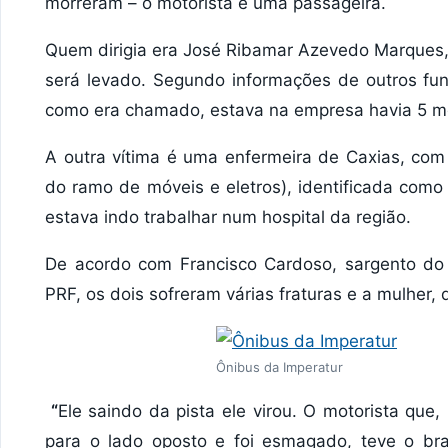
morreram – o motorista e uma passageira.
Quem dirigia era José Ribamar Azevedo Marques, 
será levado. Segundo informações de outros func
como era chamado, estava na empresa havia 5 m
A outra vítima é uma enfermeira de Caxias, co
do ramo de móveis e eletros), identificada como
estava indo trabalhar num hospital da região.
De acordo com Francisco Cardoso, sargento do
PRF, os dois sofreram várias fraturas e a mulher
Ônibus da Imperatur
“
Ele saindo da pista ele virou. O motorista que
para o lado oposto e foi esmagado, teve o b