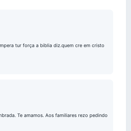
mpera tur força a biblia diz.quem cre em cristo
mbrada. Te amamos. Aos familiares rezo pedindo