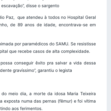
 escavação”, disse o sargento
udio Paz, que atendeu à todos no Hospital Geral
rinho, de 89 anos de idade, encontrava-se em
imada por paramédicos do SAMU. Se resistisse
spital que recebe casos de alta complexidade.
possa conseguir êxito pra salvar a vida dessa
ente gravíssimo”, garantiu o legista
a do meio dia, a morte da idosa Maria Teixeira
ura exposta numa das pernas (fêmur) e foi vítima
tindo aos ferimentos.