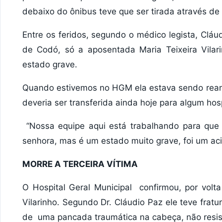
debaixo do ônibus teve que ser tirada através de
Entre os feridos, segundo o médico legista, Clá
de Codó, só a aposentada Maria Teixeira Vila
estado grave.
Quando estivemos no HGM ela estava sendo rean
deveria ser transferida ainda hoje para algum ho
“Nossa equipe aqui está trabalhando para que 
senhora, mas é um estado muito grave, foi um acid
MORRE A TERCEIRA VÍTIMA
O Hospital Geral Municipal confirmou, por volt
Vilarinho. Segundo Dr. Cláudio Paz ele teve frat
de uma pancada traumática na cabeça, não resis