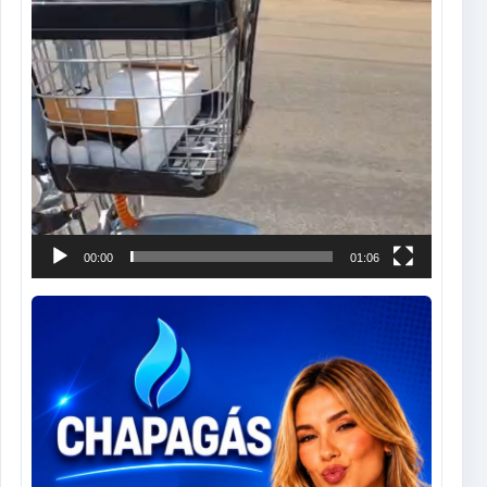
00:00
01:06