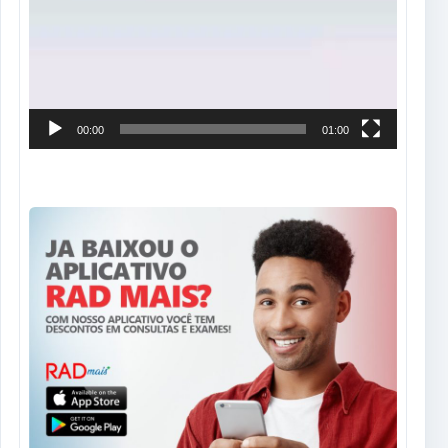
00:00
01:00