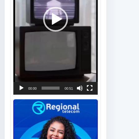
00:00
00:51