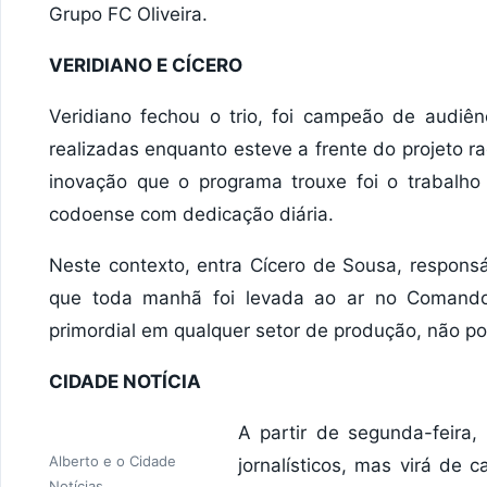
Grupo FC Oliveira.
VERIDIANO E CÍCERO
Veridiano fechou o trio, foi campeão de audiê
realizadas enquanto esteve a frente do projeto
inovação que o programa trouxe foi o trabalho
codoense com dedicação diária.
Neste contexto, entra Cícero de Sousa, respons
que toda manhã foi levada ao ar no Comando
primordial em qualquer setor de produção, não po
CIDADE NOTÍCIA
A partir de segunda-feira,
Alberto e o Cidade
jornalísticos, mas virá de 
Notícias