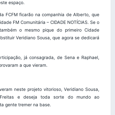
este espaço.
 da FCFM ficarão na companhia de Alberto, que
Cidade FM Comunitária – CIDADE NOTÍCIAS. Se o
er também o mesmo pique do primeiro Cidade
ubstituir Veridiano Sousa, que agora se dedicará
rticipação, já consagrada, de Sena e Raphael,
 provaram a que vieram.
eram neste projeto vitorioso, Veridiano Sousa,
 Freitas e deseja toda sorte do mundo ao
ta gente tremer na base.