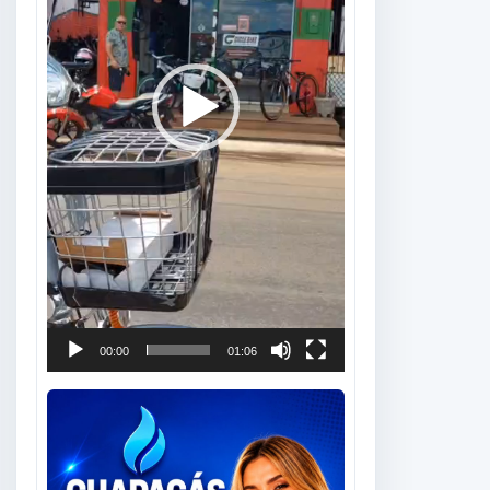
00:00
01:06