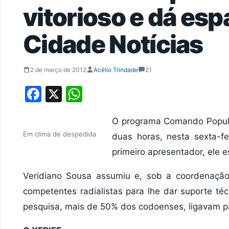
vitorioso e dá esp
Cidade Notícias
2 de março de 2012
Acélio Trindade
21
Facebook
X
WhatsApp
O programa Comando Popular
Em clima de despedida
duas horas, nesta sexta-fe
primeiro apresentador, ele e
Veridiano Sousa assumiu e, sob a coordenaçã
competentes radialistas para lhe dar suporte té
pesquisa, mais de 50% dos codoenses, ligavam par