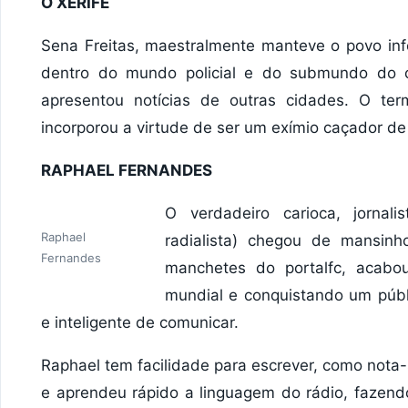
O XERIFE
Sena Freitas, maestralmente manteve o povo in
dentro do mundo policial e do submundo do 
apresentou notícias de outras cidades. O ter
incorporou a virtude de ser um exímio caçador de 
RAPHAEL FERNANDES
O verdadeiro carioca, jornali
Raphael
radialista) chegou de mansinh
Fernandes
manchetes do portalfc, acabo
mundial e conquistando um públi
e inteligente de comunicar.
Raphael tem facilidade para escrever, como nota-
e aprendeu rápido a linguagem do rádio, fazend