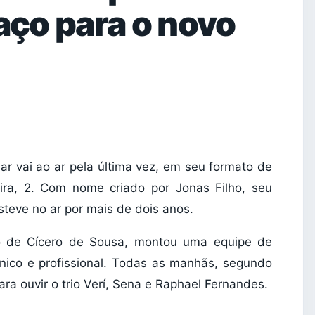
aço para o novo
 vai ao ar pela última vez, em seu formato de
ira, 2. Com nome criado por Jonas Filho, seu
steve no ar por mais de dois anos.
o de Cícero de Sousa, montou uma equipe de
cnico e profissional. Todas as manhãs, segundo
a ouvir o trio Verí, Sena e Raphael Fernandes.