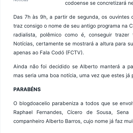
codoense se concretizará n
Das 7h às 9h, a partir de segunda, os ouvintes
traz consigo o nome de seu antigo programa na 
radialista, polêmico como é, conseguir traz
Notícias, certamente se mostrará a altura para s
apenas ao Fala Codó (FCTV).
Ainda não foi decidido se Alberto manterá a pa
mas seria uma boa notícia, uma vez que estes já
PARABÉNS
O blogdoacelio parabeniza a todos que se envolv
Raphael Fernandes, Cícero de Sousa, Sena
companheiro Alberto Barros, cujo nome já faz mui