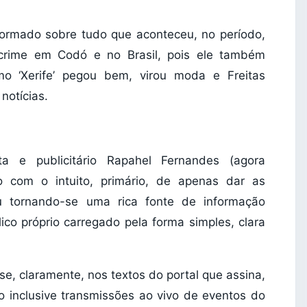
formado sobre tudo que aconteceu, no período,
crime em Codó e no Brasil, pois ele também
mo ‘Xerife’ pegou bem, virou moda e Freitas
notícias.
sta e publicitário Rapahel Fernandes (agora
o com o intuito, primário, de apenas dar as
u tornando-se uma rica fonte de informação
co próprio carregado pela forma simples, clara
se, claramente, nos textos do portal que assina,
o inclusive transmissões ao vivo de eventos do