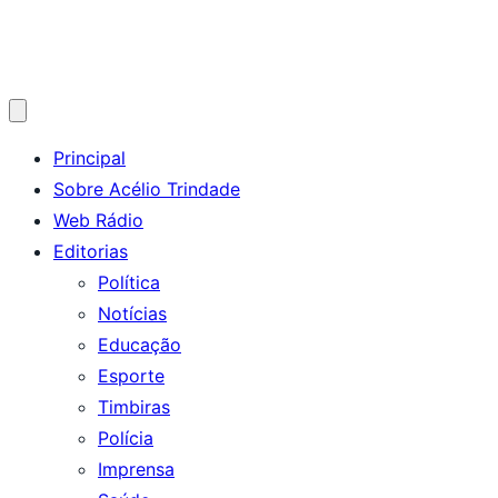
Abrir
menu
Principal
Sobre Acélio Trindade
Web Rádio
Editorias
Política
Notícias
Educação
Esporte
Timbiras
Polícia
Imprensa