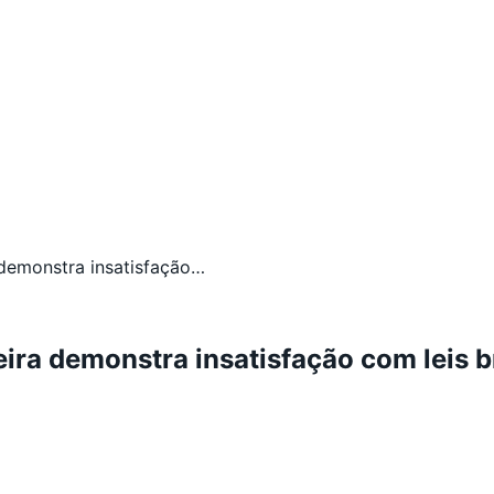
emonstra insatisfação…
a demonstra insatisfação com leis br