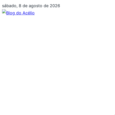
Pular
sábado, 8 de agosto de 2026
para
o
conteúdo