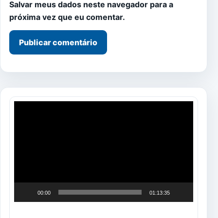
Salvar meus dados neste navegador para a
próxima vez que eu comentar.
Tocador
de
vídeo
00:00
01:13:35