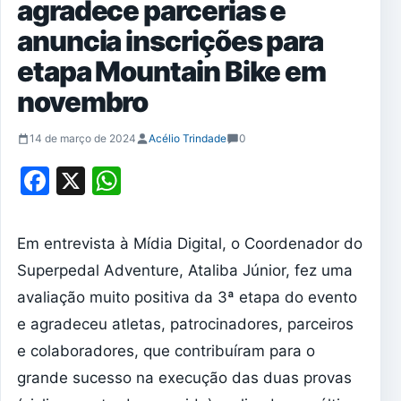
agradece parcerias e
anuncia inscrições para
etapa Mountain Bike em
novembro
14 de março de 2024
Acélio Trindade
0
Facebook
X
WhatsApp
Em entrevista à Mídia Digital, o Coordenador do
Superpedal Adventure, Ataliba Júnior, fez uma
avaliação muito positiva da 3ª etapa do evento
e agradeceu atletas, patrocinadores, parceiros
e colaboradores, que contribuíram para o
grande sucesso na execução das duas provas