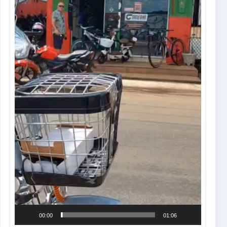
00:00
01:06