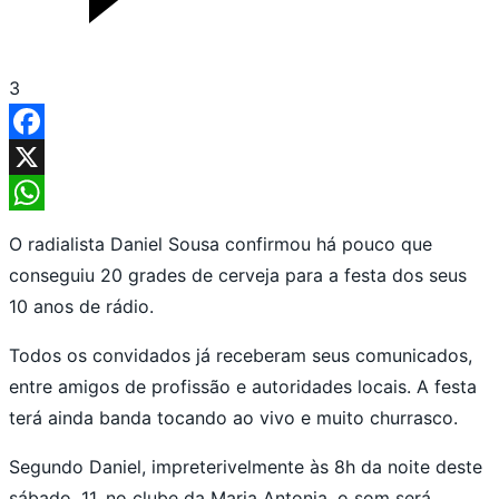
3
Facebook
X
WhatsApp
O radialista Daniel Sousa confirmou há pouco que
conseguiu 20 grades de cerveja para a festa dos seus
10 anos de rádio.
Todos os convidados já receberam seus comunicados,
entre amigos de profissão e autoridades locais. A festa
terá ainda banda tocando ao vivo e muito churrasco.
Segundo Daniel, impreterivelmente às 8h da noite deste
sábado, 11, no clube da Maria Antonia, o som será