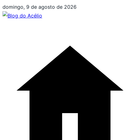
Pular
domingo, 9 de agosto de 2026
para
o
conteúdo