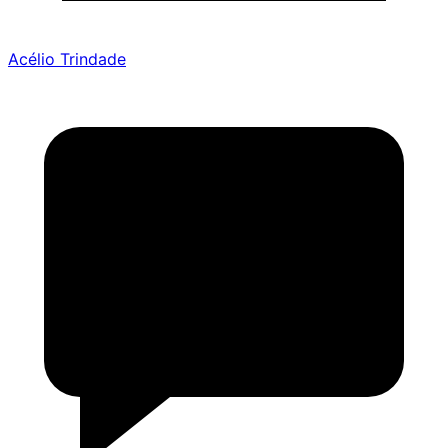
Acélio Trindade