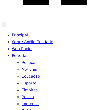
Abrir
menu
Principal
Sobre Acélio Trindade
Web Rádio
Editorias
Política
Notícias
Educação
Esporte
Timbiras
Polícia
Imprensa