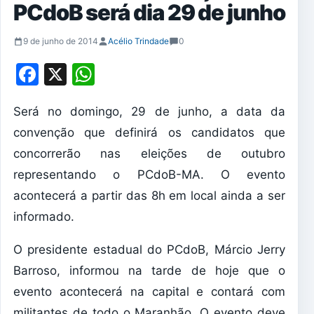
PCdoB será dia 29 de junho
9 de junho de 2014
Acélio Trindade
0
Facebook
X
WhatsApp
Será no domingo, 29 de junho, a data da
convenção que definirá os candidatos que
concorrerão nas eleições de outubro
representando o PCdoB-MA. O evento
acontecerá a partir das 8h em local ainda a ser
informado.
O presidente estadual do PCdoB, Márcio Jerry
Barroso, informou na tarde de hoje que o
evento acontecerá na capital e contará com
militantes de todo o Maranhão. O evento deve