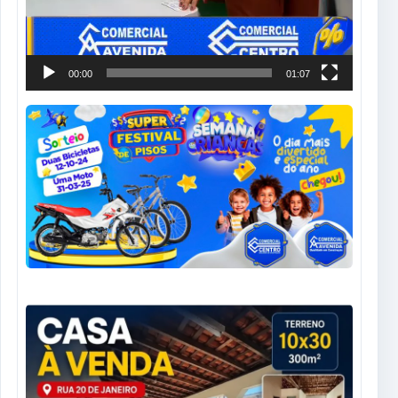
00:00
01:07