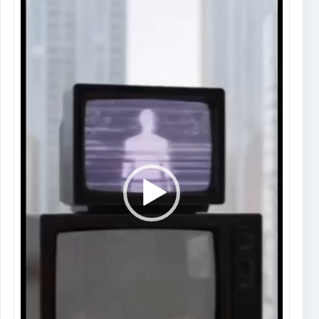
vídeo