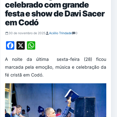
celebrado com grande
festa e show de Davi Sacer
em Codó
30 de novembro de 2025
Acélio Trindade
0
Facebook
X
WhatsApp
A noite da última sexta-feira (28) ficou
marcada pela emoção, música e celebração da
fé cristã em Codó.