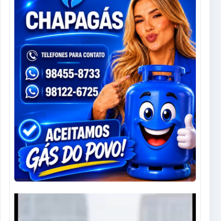
Tocador
de