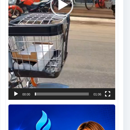
00:00
01:06